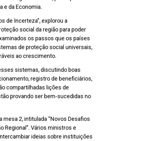
ia e da Economia.
 de Incerteza”, explorou a
oteção social da região para poder
examinados os passos que os países
stemas de proteção social universais,
oráveis ao crescimento.
esses sistemas, discutindo boas
onamento, registro de beneficiários,
o compartilhadas lições de
stão provando ser bem-sucedidas no
 mesa 2, intitulada “Novos Desafios
o Regional”. Vários ministros e
ntercambiar ideias sobre instituições