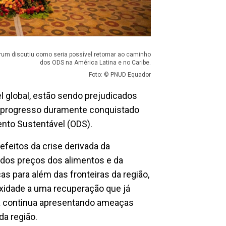
rum discutiu como seria possível retornar ao caminho
dos ODS na América Latina e no Caribe.
Foto: © PNUD Equador
l global, estão sendo prejudicados
o progresso duramente conquistado
ento Sustentável (ODS).
efeitos da crise derivada da
dos preços dos alimentos e da
as para além das fronteiras da região,
xidade a uma recuperação que já
ma continua apresentando ameaças
da região.