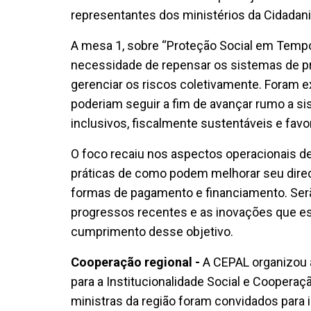
representantes dos ministérios da Cidadan
A mesa 1, sobre “Proteção Social em Tempos
necessidade de repensar os sistemas de pr
gerenciar os riscos coletivamente. Foram 
poderiam seguir a fim de avançar rumo a si
inclusivos, fiscalmente sustentáveis e fav
O foco recaiu nos aspectos operacionais d
práticas de como podem melhorar seu direci
formas de pagamento e financiamento. Serã
progressos recentes e as inovações que e
cumprimento desse objetivo.
Cooperação regional -
A CEPAL organizou a
para a Institucionalidade Social e Cooperaçã
ministras da região foram convidados para i