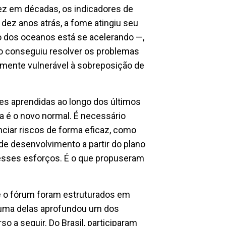
ez em décadas, os indicadores de
dez anos atrás, a fome atingiu seu
ão dos oceanos está se acelerando —,
ão conseguiu resolver os problemas
rmente vulnerável à sobreposição de
es aprendidas ao longo dos últimos
a é o novo normal. É necessário
iar riscos de forma eficaz, como
e desenvolvimento a partir do plano
 esses esforços. É o que propuseram
e o fórum foram estruturados em
a uma delas aprofundou um dos
 a seguir. Do Brasil, participaram