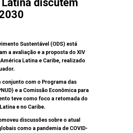
 Latina discutem
 2030
vimento Sustentável (ODS) está
ram a avaliação e a proposta do XIV
América Latina e Caribe, realizado
quador.
m conjunto com o Programa das
PNUD) e a Comissão Econômica para
evento teve como foco a retomada do
atina e no Caribe.
omoveu discussões sobre o atual
s globais como a pandemia de COVID-