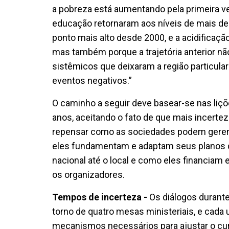
a pobreza está aumentando pela primeira v
educação retornaram aos níveis de mais de 
ponto mais alto desde 2000, e a acidificaç
mas também porque a trajetória anterior n
sistêmicos que deixaram a região particula
eventos negativos.”
O caminho a seguir deve basear-se nas liçõ
anos, aceitando o fato de que mais incertez
repensar como as sociedades podem gerenc
eles fundamentam e adaptam seus planos d
nacional até o local e como eles financiam
os organizadores.
Tempos de incerteza -
Os diálogos durant
torno de quatro mesas ministeriais, e cad
mecanismos necessários para ajustar o curso