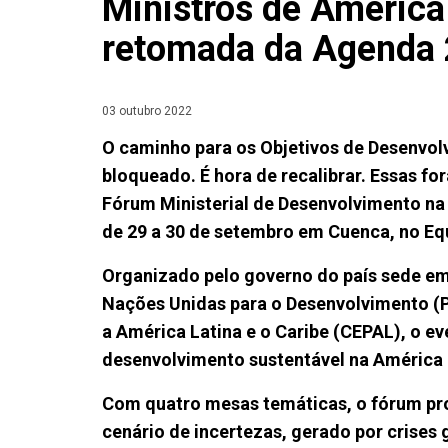
Ministros de América
retomada da Agenda
03 outubro 2022
O caminho para os Objetivos de Desenvol
bloqueado. É hora de recalibrar. Essas fo
Fórum Ministerial de Desenvolvimento na 
de 29 a 30 de setembro em Cuenca, no E
Organizado pelo governo do país sede e
Nações Unidas para o Desenvolvimento (
a América Latina e o Caribe (CEPAL), o 
desenvolvimento sustentável na América L
Com quatro mesas temáticas, o fórum pr
cenário de incertezas, gerado por crise