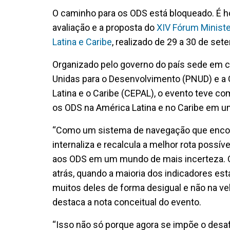
O caminho para os ODS está bloqueado. É ho
avaliação e a proposta do
XIV Fórum Ministe
Latina e Caribe
, realizado de 29 a 30 de se
Organizado pelo governo do país sede em
Unidas para o Desenvolvimento (PNUD) e a
Latina e o Caribe (CEPAL), o evento teve c
os ODS na América Latina e no Caribe em u
“Como um sistema de navegação que encon
internaliza e recalcula a melhor rota possí
aos ODS em um mundo de mais incerteza. O
atrás, quando a maioria dos indicadores est
muitos deles de forma desigual e não na vel
destaca a nota conceitual do evento.
“Isso não só porque agora se impõe o desaf