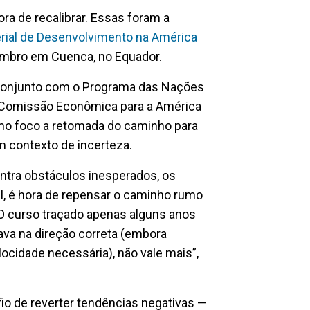
ra de recalibrar. Essas foram a
rial de Desenvolvimento na América
tembro em Cuenca, no Equador.
 conjunto com o Programa das Nações
 Comissão Econômica para a América
omo foco a retomada do caminho para
m contexto de incerteza.
tra obstáculos inesperados, os
vel, é hora de repensar o caminho rumo
 curso traçado apenas alguns anos
ava na direção correta (embora
ocidade necessária), não vale mais”,
io de reverter tendências negativas —