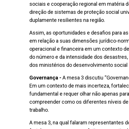
sociais e cooperação regional em matéria de
direção de sistemas de proteção social univ
duplamente resilientes na região.
Assim, as oportunidades e desafios para as
em relação a suas dimensões jurídico-norma
operacional e financeira em um contexto d
do número e da intensidade dos desastres,
dos ministérios do desenvolvimento social 
Governança -
A mesa 3 discutiu “Governança
Em um contexto de mais incerteza, fortalec
fundamental e requer olhar não apenas par
compreender como os diferentes níveis de 
trabalho.
A mesa 3, na qual falaram representantes d