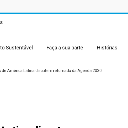
as
to Sustentável
Faça a sua parte
Histórias
s de América Latina discutem retomada da Agenda 2030