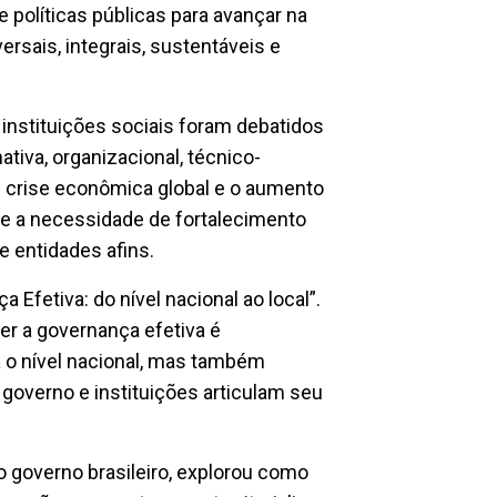
 políticas públicas para avançar na
ersais, integrais, sustentáveis e
 instituições sociais foram debatidos
tiva, organizacional, técnico-
e crise econômica global e o aumento
 e a necessidade de fortalecimento
e entidades afins.
 Efetiva: do nível nacional ao local”.
er a governança efetiva é
a o nível nacional, mas também
governo e instituições articulam seu
o governo brasileiro, explorou como