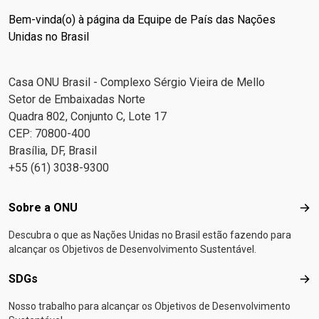
Bem-vinda(o) à página da Equipe de País das Nações
Unidas no Brasil
Casa ONU Brasil - Complexo Sérgio Vieira de Mello
Setor de Embaixadas Norte
Quadra 802, Conjunto C, Lote 17
CEP: 70800-400
Brasília, DF, Brasil
+55 (61) 3038-9300
Footer menu
Sobre a ONU
Sob
Descubra o que as Nações Unidas no Brasil estão fazendo para
alcançar os Objetivos de Desenvolvimento Sustentável.
SDGs
SD
Nosso trabalho para alcançar os Objetivos de Desenvolvimento