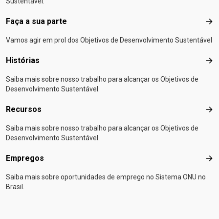
Sustentável.
Faça a sua parte
Faça
Vamos agir em prol dos Objetivos de Desenvolvimento Sustentável
Histórias
Hist
Saiba mais sobre nosso trabalho para alcançar os Objetivos de
Desenvolvimento Sustentável.
Recursos
Rec
Saiba mais sobre nosso trabalho para alcançar os Objetivos de
Desenvolvimento Sustentável.
Empregos
Emp
Saiba mais sobre oportunidades de emprego no Sistema ONU no
Brasil.