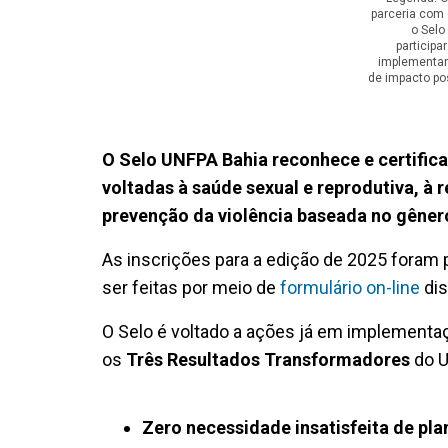
parceria com 
o Selo
participa
implementan
de impacto pos
O Selo UNFPA Bahia reconhece e certifica 
voltadas à saúde sexual e reprodutiva, à
prevenção da violência baseada no gêner
As inscrições para a edição de 2025 foram
ser feitas por meio de
formulário on-line
dis
O Selo é voltado a ações já em implementa
os
Três Resultados Transformadores
do 
Zero necessidade insatisfeita de pl