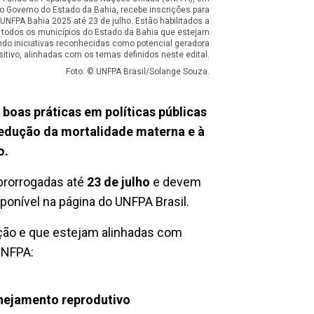
o Governo do Estado da Bahia, recebe inscrições para
 UNFPA Bahia 2025 até 23 de julho. Estão habilitados a
r todos os municípios do Estado da Bahia que estejam
do iniciativas reconhecidas como potencial geradora
itivo, alinhadas com os temas definidos neste edital.
Foto: © UNFPA Brasil/Solange Souza.
boas práticas em políticas públicas
 redução da mortalidade materna e à
o.
 prorrogadas até
23 de julho
e devem
ponível na página do UNFPA Brasil.
ção e que estejam alinhadas com
UNFPA:
anejamento reprodutivo