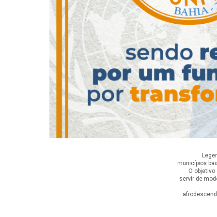
Legen
municípios ba
O objetivo
servir de mod
afrodescend