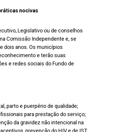
práticas nocivas
cutivo, Legislativo ou de conselhos
uma Comissão Independente e, se
e dois anos. Os municípios
reconhecimento e terão suas
ções e redes sociais do Fundo de
al, parto e puerpério de qualidade;
fissionais para prestação do serviço;
enção da gravidez não intencional na
aceptivos, prevenção do HIV e de IST