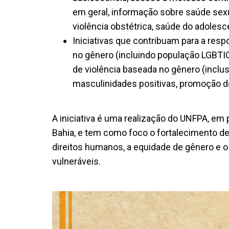
em geral, informação sobre saúde sexua
violência obstétrica, saúde do adolesce
Iniciativas que contribuam para a res
no gênero (incluindo população LGBTI
de violência baseada no gênero (incl
masculinidades positivas, promoção 
A iniciativa é uma realização do UNFPA, em
Bahia, e tem como foco o fortalecimento d
direitos humanos, a equidade de gênero e 
vulneráveis.