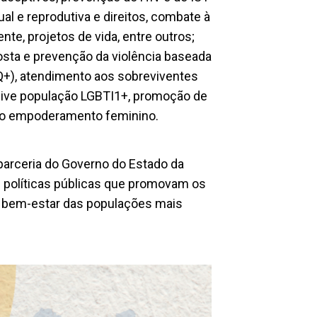
l e reprodutiva e direitos, combate à
nte, projetos de vida, entre outros;
posta e prevenção da violência baseada
Q+), atendimento aos sobreviventes
usive população LGBTI1+, promoção de
do empoderamento feminino.
 parceria do Governo do Estado da
e políticas públicas que promovam os
o bem-estar das populações mais