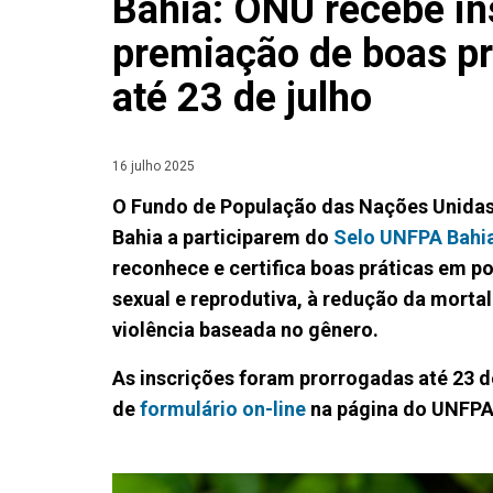
Bahia: ONU recebe in
premiação de boas pr
até 23 de julho
16 julho 2025
O Fundo de População das Nações Unidas
Bahia a participarem do
Selo UNFPA Bahi
reconhece e certifica boas práticas em po
sexual e reprodutiva, à redução da morta
violência baseada no gênero.
As inscrições foram prorrogadas até 23 d
de
formulário on-line
na página do UNFPA 