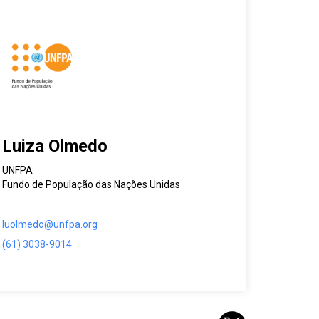
Luiza Olmedo
UNFPA
Fundo de População das Nações Unidas
luolmedo@unfpa.org
(61) 3038-9014