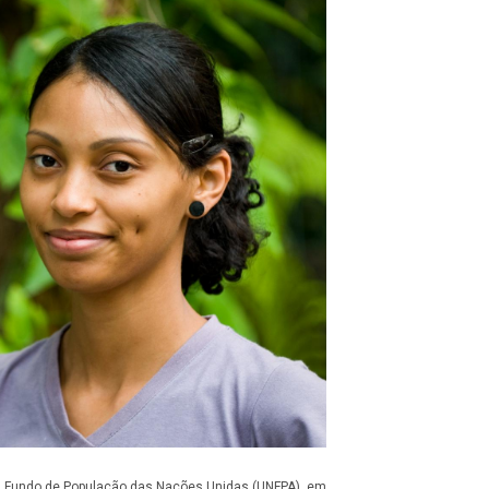
 Fundo de População das Nações Unidas (UNFPA), em