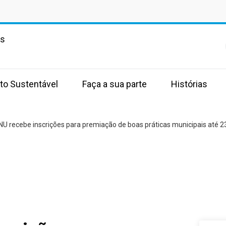
as
to Sustentável
Faça a sua parte
Histórias
NU recebe inscrições para premiação de boas práticas municipais até 23