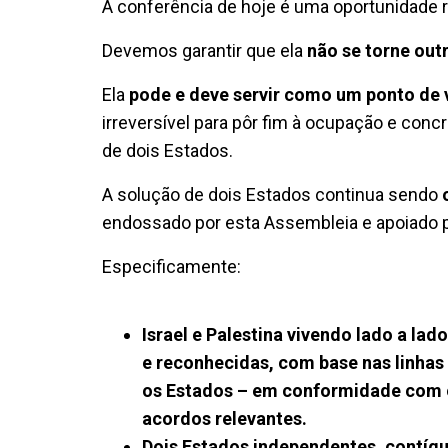
A conferência de hoje é uma oportunidade r
Devemos garantir que ela
não se torne out
Ela
pode e deve servir como um ponto de 
irreversível para pôr fim à ocupação e con
de dois Estados.
A solução de dois Estados continua sendo
endossado por esta Assembleia e apoiado p
Especificamente:
Israel e Palestina vivendo lado a lad
e reconhecidas, com base nas linha
os Estados – em conformidade com o 
acordos relevantes.
Dois Estados independentes, contíg