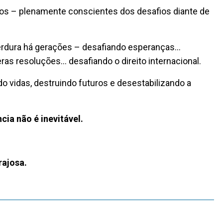
os – plenamente conscientes dos desafios diante de
perdura há gerações – desafiando esperanças…
as resoluções… desafiando o direito internacional.
o vidas, destruindo futuros e desestabilizando a
ia não é inevitável.
rajosa.