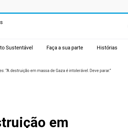
as
to Sustentável
Faça a sua parte
Histórias
es: “A destruição em massa de Gaza é intolerável. Deve parar.”
struição em