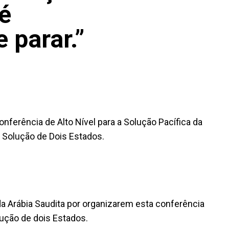
é
e parar.”
nferência de Alto Nível para a Solução Pacífica da
 Solução de Dois Estados.
a Arábia Saudita por organizarem esta conferência
ução de dois Estados.