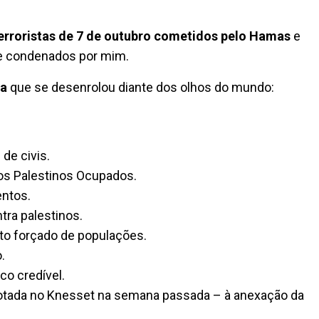
terroristas de 7 de outubro cometidos pelo Hamas
e
e condenados por mim.
za
que se desenrolou diante dos olhos do mundo:
de civis.
ios Palestinos Ocupados.
ntos.
tra palestinos.
to forçado de populações.
.
co credível.
votada no Knesset na semana passada – à anexação da