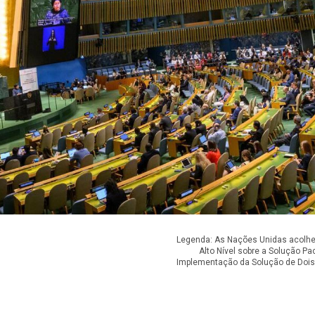
Legenda: As Nações Unidas acolhe
Alto Nível sobre a Solução Pa
Implementação da Solução de Dois 