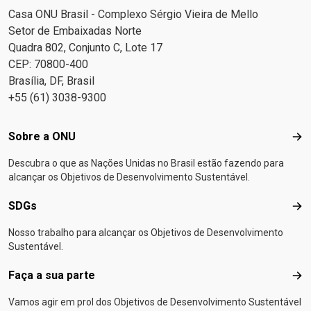
Casa ONU Brasil - Complexo Sérgio Vieira de Mello
Setor de Embaixadas Norte
Quadra 802, Conjunto C, Lote 17
CEP: 70800-400
Brasília, DF, Brasil
+55 (61) 3038-9300
Footer menu
Sobre a ONU
Sob
Descubra o que as Nações Unidas no Brasil estão fazendo para
alcançar os Objetivos de Desenvolvimento Sustentável.
SDGs
SD
Nosso trabalho para alcançar os Objetivos de Desenvolvimento
Sustentável.
Faça a sua parte
Faça
Vamos agir em prol dos Objetivos de Desenvolvimento Sustentável