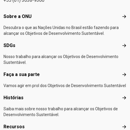
+55 (61) 3038-9300
Footer menu
Sobre a ONU
Sob
Descubra o que as Nações Unidas no Brasil estão fazendo para
alcançar os Objetivos de Desenvolvimento Sustentável.
SDGs
SD
Nosso trabalho para alcançar os Objetivos de Desenvolvimento
Sustentável.
Faça a sua parte
Faça
Vamos agir em prol dos Objetivos de Desenvolvimento Sustentável
Histórias
Hist
Saiba mais sobre nosso trabalho para alcançar os Objetivos de
Desenvolvimento Sustentável.
Recursos
Rec