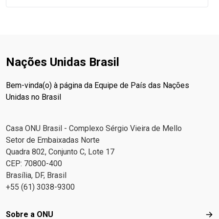
Nações Unidas Brasil
Bem-vinda(o) à página da Equipe de País das Nações
Unidas no Brasil
Casa ONU Brasil - Complexo Sérgio Vieira de Mello
Setor de Embaixadas Norte
Quadra 802, Conjunto C, Lote 17
CEP: 70800-400
Brasília, DF, Brasil
+55 (61) 3038-9300
Footer menu
Sobre a ONU
Sob