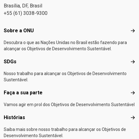
Brasília, DF, Brasil
+55 (61) 3038-9300
Footer menu
Sobre a ONU
Sob
Descubra o que as Nações Unidas no Brasil estão fazendo para
alcançar os Objetivos de Desenvolvimento Sustentável.
SDGs
SD
Nosso trabalho para alcançar os Objetivos de Desenvolvimento
Sustentável.
Faça a sua parte
Faça
Vamos agir em prol dos Objetivos de Desenvolvimento Sustentável
Histórias
Hist
Saiba mais sobre nosso trabalho para alcançar os Objetivos de
Desenvolvimento Sustentável.