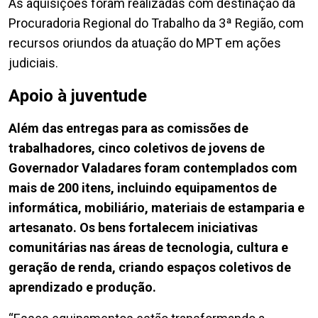
As aquisições foram realizadas com destinação da
Procuradoria Regional do Trabalho da 3ª Região, com
recursos oriundos da atuação do MPT em ações
judiciais.
Apoio à juventude
Além das entregas para as comissões de
trabalhadores, cinco coletivos de jovens de
Governador Valadares foram contemplados com
mais de 200 itens, incluindo equipamentos de
informática, mobiliário, materiais de estamparia e
artesanato. Os bens fortalecem iniciativas
comunitárias nas áreas de tecnologia, cultura e
geração de renda, criando espaços coletivos de
aprendizado e produção.