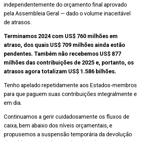
independentemente do orçamento final aprovado
pela Assembleia Geral — dado o volume inaceitável
de atrasos.
Terminamos 2024 com US$ 760 milhões em
atraso, dos quais US$ 709 milhões ainda estão
pendentes. Também não recebemos US$ 877
milhões das contribuições de 2025 e, portanto, os
atrasos agora totalizam US$ 1.586 bilhões.
Tenho apelado repetidamente aos Estados-membros
para que paguem suas contribuições integralmente e
em dia.
Continuamos a gerir cuidadosamente os fluxos de
caixa, bem abaixo dos níveis orçamentais, e
propusemos a suspensão temporária da devolução