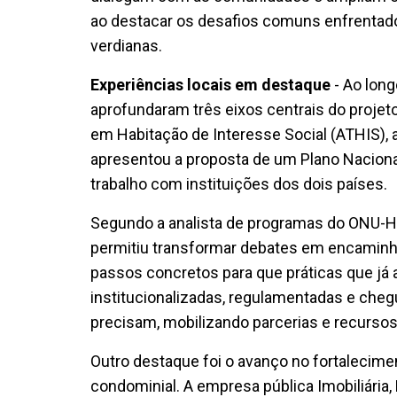
ao destacar os desafios comuns enfrentados
verdianas.
Experiências locais em destaque
- Ao long
aprofundaram três eixos centrais do proje
em Habitação de Interesse Social (ATHIS), 
apresentou a proposta de um Plano Naciona
trabalho com instituições dos dois países.
Segundo a analista de programas do ONU-Hab
permitiu transformar debates em encami
passos concretos para que práticas que j
institucionalizadas, regulamentadas e che
precisam, mobilizando parcerias e recursos”
Outro destaque foi o avanço no fortalecimen
condominial. A empresa pública Imobiliária, 