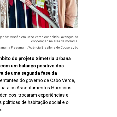
genda: Missão em Cabo Verde consolidou avanços da
cooperação na área da moradia.
Janaina Plessmann/Agência Brasileira de Cooperação
âmbito do projeto Simetria Urbana
a, com um balanço positivo dos
va de uma segunda fase da
esentantes do governo de Cabo Verde,
as para os Assentamentos Humanos
écnicos, trocaram experiências e
 políticas de habitação social e o
s.