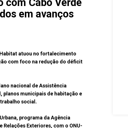
ão com Cabo Verde
ados em avanços
-Habitat atuou no fortalecimento
ação com foco na redução do déficit
no nacional de Assistência
, planos municipais de habitação e
trabalho social.
 Urbana, programa da Agência
de Relações Exteriores, com o ONU-