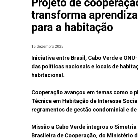
Projeto de cooperaç
transforma aprendiz
para a habitação
15 dezembro 2025
Iniciativa entre Brasil, Cabo Verde e ONU
das políticas nacionais e locais de habit
habitacional.
Cooperação avançou em temas como o pla
Técnica em Habitação de Interesse Social
regramentos de gestão condominial e de 
Missão a Cabo Verde integrou o Simetria
Brasileira de Cooperação, do Ministério 