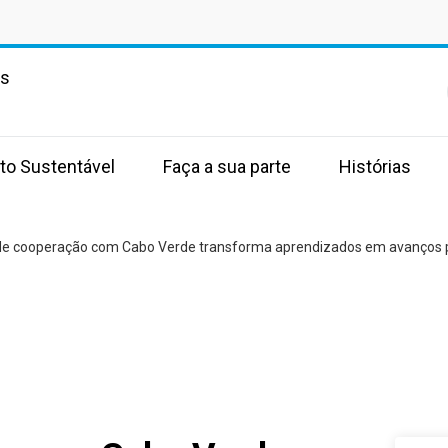
as
to Sustentável
Faça a sua parte
Histórias
 de cooperação com Cabo Verde transforma aprendizados em avanços p