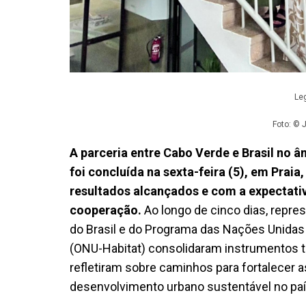
Le
Foto: © 
A parceria entre Cabo Verde e Brasil no 
foi concluída na sexta-feira (5), em Prai
resultados alcançados e com a expectati
cooperação.
Ao longo de cinco dias, repr
do Brasil e do Programa das Nações Unid
(ONU-Habitat) consolidaram instrumentos t
refletiram sobre caminhos para fortalecer as
desenvolvimento urbano sustentável no paí