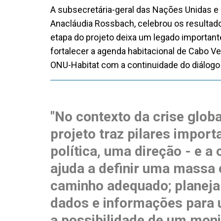
A subsecretária-geral das Nações Unidas e 
Anacláudia Rossbach, celebrou os resultad
etapa do projeto deixa um legado important
fortalecer a agenda habitacional de Cabo 
ONU-Habitat com a continuidade do diálogo
"No contexto da crise globa
projeto traz pilares import
política, uma direção - e a
ajuda a definir uma massa c
caminho adequado; planejar
dados e informações para 
a possibilidade de um moni