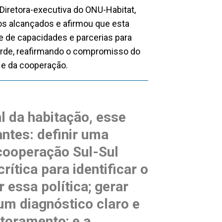
Diretora-executiva do ONU-Habitat,
os alcançados e afirmou que esta
e de capacidades e parcerias para
Verde, reafirmando o compromisso do
 e da cooperação.
l da habitação, esse
antes: definir uma
 cooperação Sul-Sul
rítica para identificar o
 essa política; gerar
um diagnóstico claro e
toramento; e a