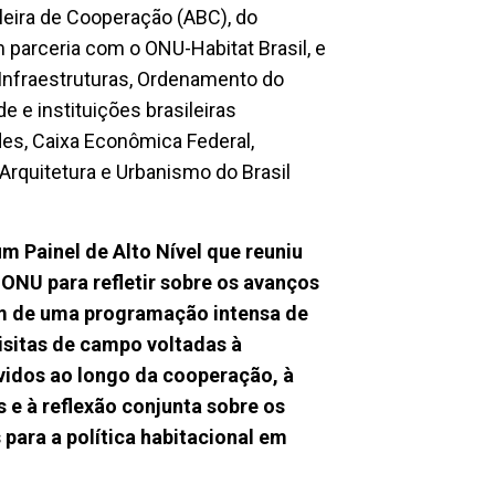
ileira de Cooperação (ABC), do
 parceria com o ONU-Habitat Brasil, e
 Infraestruturas, Ordenamento do
e e instituições brasileiras
es, Caixa Econômica Federal,
rquitetura e Urbanismo do Brasil
m Painel de Alto Nível que reuniu
 ONU para refletir sobre os avanços
ém de uma programação intensa de
visitas de campo voltadas à
idos ao longo da cooperação, à
s e à reflexão conjunta sobre os
para a política habitacional em