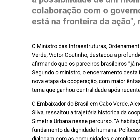
colaboração com o governo
está na fronteira da ação",
O Ministro das Infraestruturas, Ordenament
Verde, Victor Coutinho, destacou a profundi
afirmando que os parceiros brasileiros “já n
Segundo o ministro, o encerramento desta 
nova etapa da cooperação, com maior ênfase 
tema que ganhou centralidade após recent
O Embaixador do Brasil em Cabo Verde, Ale
Silva, ressaltou a trajetória histórica da co
Simetria Urbana nesse percurso. “A habitaç
fundamento da dignidade humana. Política
dialogam com as comunidades e ampliam o p