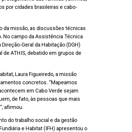
 por cidades brasileiras e cabo-
o da missão, as discussões técnicas
to. No campo da Assistência Técnica
a Direção-Geral da Habitação (DGH)
l de ATHIS, debatido em grupos de
itat, Laura Figueiredo, a missão
nhamentos concretos. “Mapeamos
á acontecem em Cabo Verde sejam
guem, de fato, às pessoas que mais
, afirmou.
to do trabalho social e da gestão
Fundiária e Habitat (IFH) apresentou o