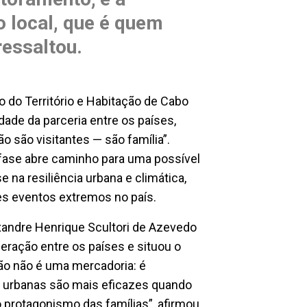
 local, que é quem
 ressaltou.
o do Território e Habitação de Cabo
dade da parceria entre os países,
ão são visitantes — são família”.
fase abre caminho para uma possível
na resiliência urbana e climática,
es eventos extremos no país.
xandre Henrique Scultori de Azevedo
operação entre os países e situou o
ão não é uma mercadoria: é
s urbanas são mais eficazes quando
rotagonismo das famílias”, afirmou,