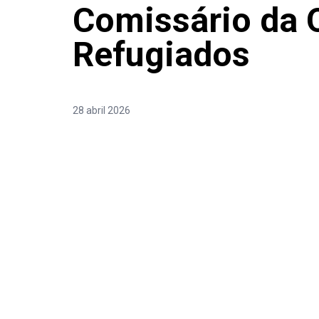
Comissário da 
Refugiados
28 abril 2026