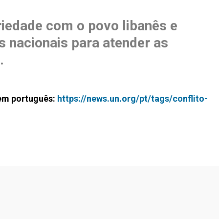
riedade com o povo libanês e
 nacionais para atender as
.
em português:
https://news.un.org/pt/tags/conflito-
Footer menu