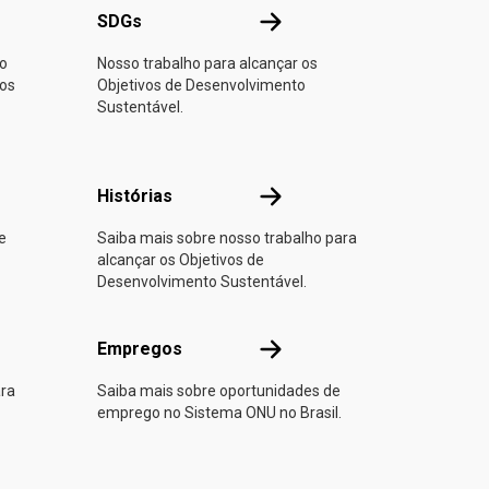
NU
SDGs
SDGs
no
Nosso trabalho para alcançar os
 os
Objetivos de Desenvolvimento
Sustentável.
 parte
Histórias
Histórias
e
Saiba mais sobre nosso trabalho para
alcançar os Objetivos de
Desenvolvimento Sustentável.
Empregos
Empregos
ara
Saiba mais sobre oportunidades de
emprego no Sistema ONU no Brasil.