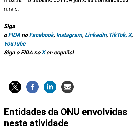
rurais.
Siga
o
FIDA
no
Facebook
,
Instagram
,
LinkedIn
,
TikTok,
X
,
YouTube
Siga o FIDA no
X
en español
Entidades da ONU envolvidas
nesta atividade