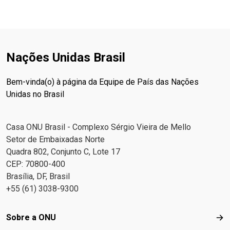
Nações Unidas Brasil
Bem-vinda(o) à página da Equipe de País das Nações
Unidas no Brasil
Casa ONU Brasil - Complexo Sérgio Vieira de Mello
Setor de Embaixadas Norte
Quadra 802, Conjunto C, Lote 17
CEP: 70800-400
Brasília, DF, Brasil
+55 (61) 3038-9300
Footer menu
Sobre a ONU
Sob