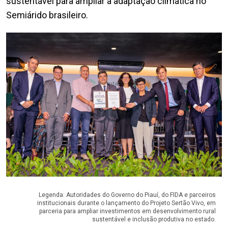
sustentável para ampliar a adaptação climática no
Semiárido brasileiro.
Legenda: Autoridades do Governo do Piauí, do FIDA e parceiros
institucionais durante o lançamento do Projeto Sertão Vivo, em
parceria para ampliar investimentos em desenvolvimento rural
sustentável e inclusão produtiva no estado.