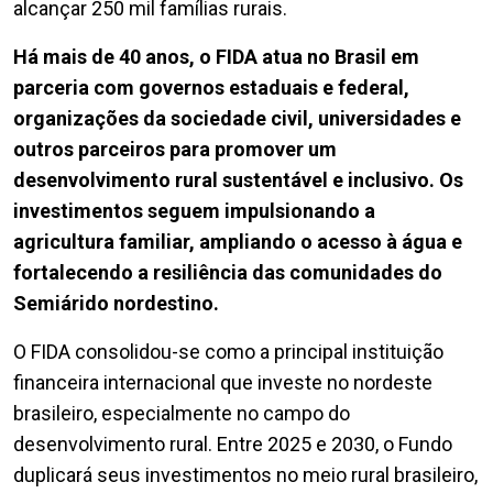
alcançar 250 mil famílias rurais.
Há mais de 40 anos, o FIDA atua no Brasil em
parceria com governos estaduais e federal,
organizações da sociedade civil, universidades e
outros parceiros para promover um
desenvolvimento rural sustentável e inclusivo. Os
investimentos seguem impulsionando a
agricultura familiar, ampliando o acesso à água e
fortalecendo a resiliência das comunidades do
Semiárido nordestino.
O FIDA consolidou-se como a principal instituição
financeira internacional que investe no nordeste
brasileiro, especialmente no campo do
desenvolvimento rural. Entre 2025 e 2030, o Fundo
duplicará seus investimentos no meio rural brasileiro,