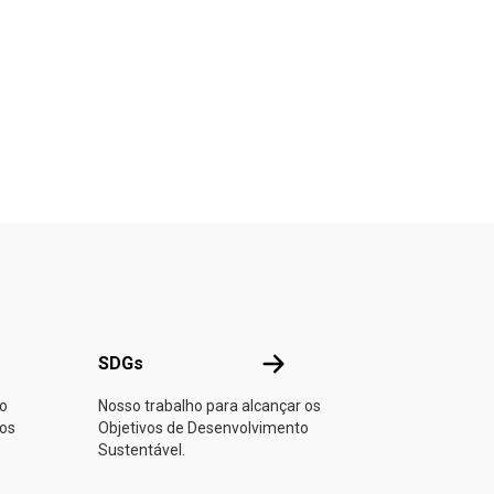
NU
SDGs
SDGs
no
Nosso trabalho para alcançar os
 os
Objetivos de Desenvolvimento
Sustentável.