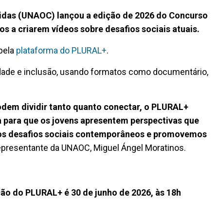
nidas (UNAOC)
lançou a edição de 2026 do
Concurso
s a criarem vídeos sobre desafios sociais atuais.
 pela
plataforma do PLURAL+
.
dade e inclusão, usando formatos como documentário,
dem dividir tanto quanto conectar, o PLURAL+
a para que os jovens apresentem perspectivas que
 desafios sociais contemporâneos e promovemos
 representante da UNAOC, Miguel Ángel Moratinos.
ição do PLURAL+ é 30 de junho de 2026, às 18h