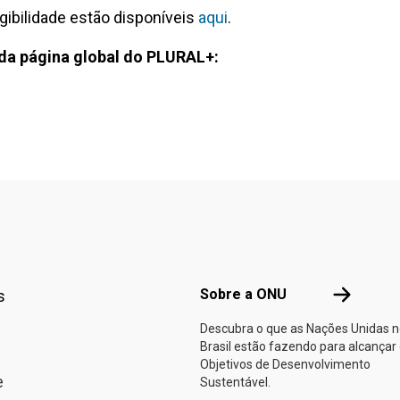
gibilidade estão disponíveis
aqui
.
da página global do PLURAL+:
Footer menu
Sobre a O
Sobre a ONU
s
Descubra o que as Nações Unidas 
Brasil estão fazendo para alcançar
Objetivos de Desenvolvimento
e
Sustentável.