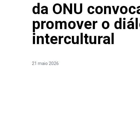
da ONU convoca
promover o diá
intercultural
21 maio 2026