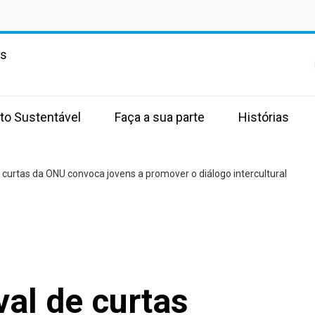
as
to Sustentável
Faça a sua parte
Histórias
 curtas da ONU convoca jovens a promover o diálogo intercultural
al de curtas