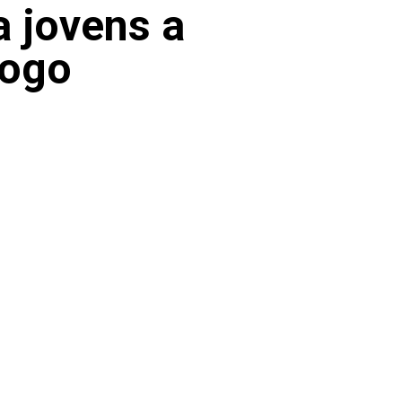
 jovens a
logo