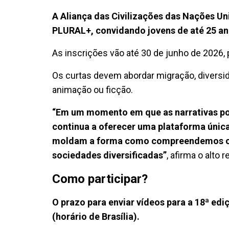
A Aliança das Civilizações das Nações U
PLURAL+, convidando jovens de até 25 ano
As inscrições vão até 30 de junho de 2026,
Os curtas devem abordar migração, diversi
animação ou ficção.
“Em um momento em que as narrativas po
continua a oferecer uma plataforma únic
moldam a forma como compreendemos os
sociedades diversificadas”
, afirma o alto
Como participar?
O prazo para enviar vídeos para a 18ª ed
(horário de Brasília).