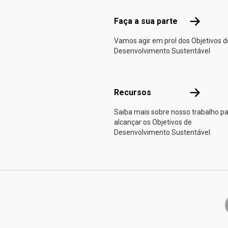
Faça a sua
Faça a sua parte
Vamos agir em prol dos Objetivos d
Desenvolvimento Sustentável
Recursos
Recursos
Saiba mais sobre nosso trabalho p
alcançar os Objetivos de
Desenvolvimento Sustentável.