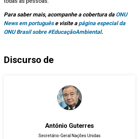
todas as pessoas.
Para saber mais, acompanhe a cobertura da
ONU
News em português
e visite a
página especial da
ONU Brasil sobre #EducaçãoAmbiental
.
Discurso de
António Guterres
Secretário-Geral Nações Unidas