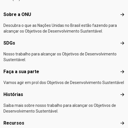
Footer menu
Sobre a ONU
Sob
Descubra o que as Nações Unidas no Brasil estão fazendo para
alcançar os Objetivos de Desenvolvimento Sustentável.
SDGs
SD
Nosso trabalho para alcançar os Objetivos de Desenvolvimento
Sustentável.
Faça a sua parte
Faça
Vamos agir em prol dos Objetivos de Desenvolvimento Sustentável
Histórias
Hist
Saiba mais sobre nosso trabalho para alcançar os Objetivos de
Desenvolvimento Sustentável.
Recursos
Rec