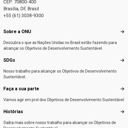
CEP: 70800-400
Brasília, DF, Brasil
+55 (61) 3038-9300
Footer menu
Sobre a ONU
Sob
Descubra o que as Nações Unidas no Brasil estão fazendo para
alcançar os Objetivos de Desenvolvimento Sustentável.
SDGs
SD
Nosso trabalho para alcançar os Objetivos de Desenvolvimento
Sustentável.
Faça a sua parte
Faça
Vamos agir em prol dos Objetivos de Desenvolvimento Sustentável
Histórias
Hist
Saiba mais sobre nosso trabalho para alcançar os Objetivos de