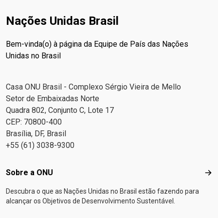
Nações Unidas Brasil
Bem-vinda(o) à página da Equipe de País das Nações
Unidas no Brasil
Casa ONU Brasil - Complexo Sérgio Vieira de Mello
Setor de Embaixadas Norte
Quadra 802, Conjunto C, Lote 17
CEP: 70800-400
Brasília, DF, Brasil
+55 (61) 3038-9300
Footer menu
Sobre a ONU
Sob
Descubra o que as Nações Unidas no Brasil estão fazendo para
alcançar os Objetivos de Desenvolvimento Sustentável.