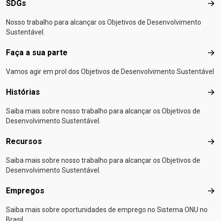
SDGs
SD
Nosso trabalho para alcançar os Objetivos de Desenvolvimento
Sustentável.
Faça a sua parte
Faça
Vamos agir em prol dos Objetivos de Desenvolvimento Sustentável
Histórias
Hist
Saiba mais sobre nosso trabalho para alcançar os Objetivos de
Desenvolvimento Sustentável.
Recursos
Rec
Saiba mais sobre nosso trabalho para alcançar os Objetivos de
Desenvolvimento Sustentável.
Empregos
Emp
Saiba mais sobre oportunidades de emprego no Sistema ONU no
Brasil.