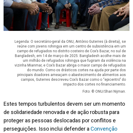
Legenda: O secretário-geral da ONU, António Guterres (à direita), se
reúne com jovens rohingya em um centro de subsistência em um
campo de refugiados no distrito costeiro de Cox’s Bazar, no sul de
Bangladesh, em 14 de março de 2025. Bangladesh acolhe mais de
um milhão de refugiados rohingya que fugiram da violência na
vizinha Mianmar, e Cox’s Bazar abriga o maior campo de refugiados
do mundo. Como os drásticos cortes na ajuda por parte dos
principais doadores ameaçam o abastecimento de alimentos aos
campos, Guterres descreveu Cox’s Bazar como o “epicentro” do
impacto dos cortes no financiamento.
Foto: © ONU/Shari Nijman.
Estes tempos turbulentos devem ser um momento
de solidariedade renovada e de ação robusta para
proteger as pessoas deslocadas por conflitos e
perseguições. Isso inclui defender a
Convenção