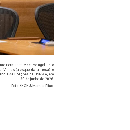
te Permanente de Portugal junto
i Vinhas (à esquerda, à mesa), e
erência de Doações da UNRWA, em
30 de junho de 2026.
Foto: © ONU/Manuel Elías.