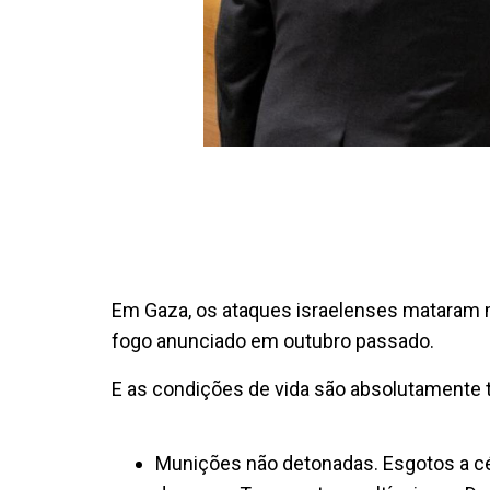
Em Gaza, os ataques israelenses mataram m
fogo anunciado em outubro passado.
E as condições de vida são absolutamente t
Munições não detonadas. Esgotos a cé