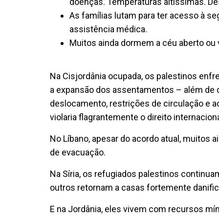
doenças. Temperaturas altíssimas. De
As famílias lutam para ter acesso à se
assistência médica.
Muitos ainda dormem a céu aberto ou
Na Cisjordânia ocupada, os palestinos enfr
a expansão dos assentamentos – além de de
deslocamento, restrições de circulação e 
violaria flagrantemente o direito internaciona
No Líbano, apesar do acordo atual, muitos 
de evacuação.
Na Síria, os refugiados palestinos continu
outros retornam a casas fortemente danifi
E na Jordânia, eles vivem com recursos mí