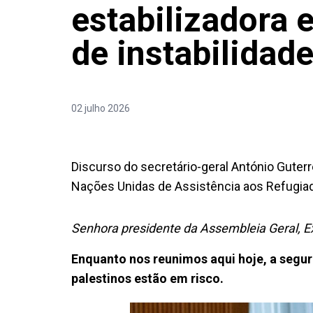
estabilizadora
de instabilidade
02 julho 2026
Discurso do secretário-geral António Guter
Nações Unidas de Assistência aos Refugia
Senhora presidente da Assembleia Geral, E
Enquanto nos reunimos aqui hoje, a segu
palestinos estão em risco.