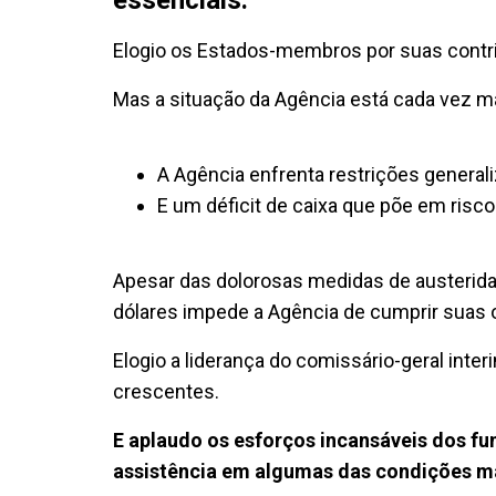
Elogio os Estados-membros por suas contri
Mas a situação da Agência está cada vez ma
A Agência enfrenta restrições general
E um déficit de caixa que põe em risco
Apesar das dolorosas medidas de austeridad
dólares impede a Agência de cumprir suas o
Elogio a liderança do comissário-geral inte
crescentes.
E aplaudo os esforços incansáveis dos f
assistência em algumas das condições ma