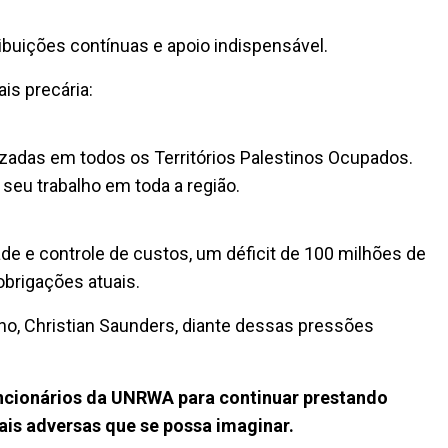
buições contínuas e apoio indispensável.
is precária:
izadas em todos os Territórios Palestinos Ocupados.
 seu trabalho em toda a região.
e e controle de custos, um déficit de 100 milhões de
brigações atuais.
rino, Christian Saunders, diante dessas pressões
uncionários da UNRWA para continuar prestando
is adversas que se possa imaginar.