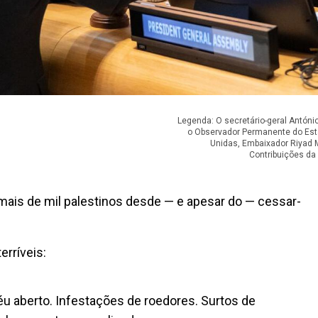
Legenda: O secretário-geral António
o Observador Permanente do Est
Unidas, Embaixador Riyad 
Contribuições da
ais de mil palestinos desde — e apesar do — cessar-
erríveis:
u aberto. Infestações de roedores. Surtos de