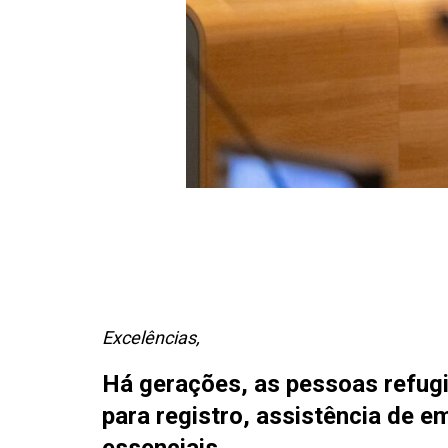
Excelências,
Há gerações, as pessoas refug
para registro, assistência de e
essenciais.