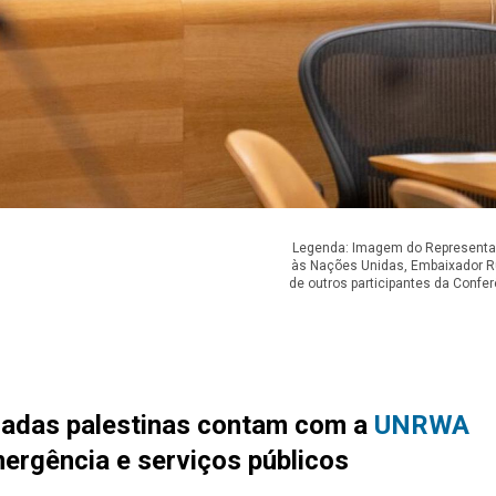
Legenda: Imagem do Representan
às Nações Unidas, Embaixador Ru
de outros participantes da Conf
iadas palestinas contam com a
UNRWA
mergência e serviços públicos