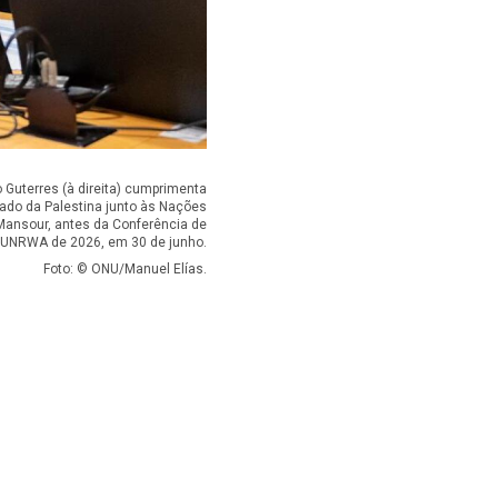
 Guterres (à direita) cumprimenta
ado da Palestina junto às Nações
Mansour, antes da Conferência de
 UNRWA de 2026, em 30 de junho.
Foto: © ONU/Manuel Elías.