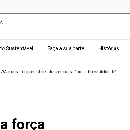
as
to Sustentável
Faça a sua parte
Histórias
WA é uma força estabilizadora em uma época de instabilidade”
a força