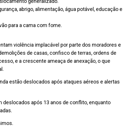
slocamento generalizado.
gurança, abrigo, alimentação, água potável, educação e
 vão para a cama com fome.
entam violência implacável por parte dos moradores e
molições de casas, confisco de terras, ordens de
acesso, e a crescente ameaça de anexação, o que
l.
ainda estão deslocados após ataques aéreos e alertas
am deslocados após 13 anos de conflito, enquanto
cadas.
nimos.