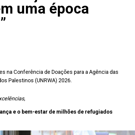
 em uma época
”
res na Conferência de Doações para a Agência das
dos Palestinos (UNRWA) 2026.
xcelências,
rança e o bem-estar de milhões de refugiados