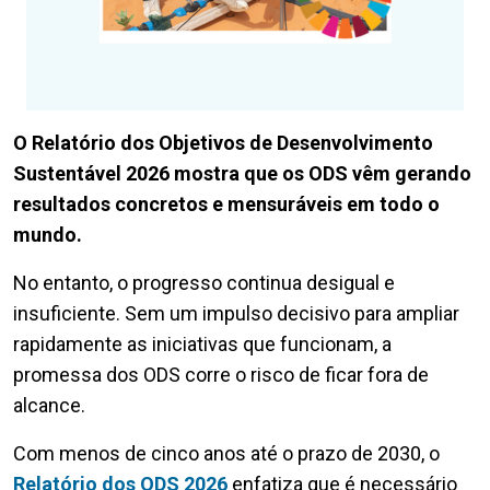
O Relatório dos Objetivos de Desenvolvimento
Sustentável 2026 mostra que os ODS vêm gerando
resultados concretos e mensuráveis em todo o
mundo.
No entanto, o progresso continua desigual e
insuficiente. Sem um impulso decisivo para ampliar
rapidamente as iniciativas que funcionam, a
promessa dos ODS corre o risco de ficar fora de
alcance.
Com menos de cinco anos até o prazo de 2030, o
Relatório dos ODS 2026
enfatiza que é necessário