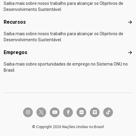
Saiba mais sobre nosso trabalho para alcançar os Objetivos de
Desenvolvimento Sustentável.
Recursos
Rec
Saiba mais sobre nosso trabalho para alcançar os Objetivos de
Desenvolvimento Sustentável.
Empregos
Emp
Saiba mais sobre oportunidades de emprego no Sistema ONU no
Brasil.
twitter-x
instagram
youtube
facebook-f
flickr
vimeo
tiktok
© Copyright 2026 Nações Unidas no Brasil