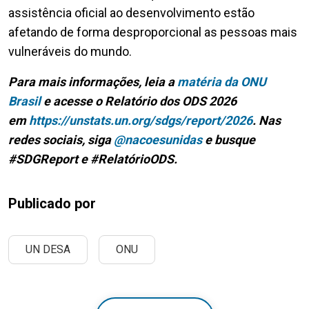
assistência oficial ao desenvolvimento estão
afetando de forma desproporcional as pessoas mais
vulneráveis do mundo.
Para mais informações, leia a
matéria da ONU
Brasil
e acesse o Relatório dos ODS 2026
em
https://unstats.un.org/sdgs/report/2026
. Nas
redes sociais, siga
@nacoesunidas
e busque
#SDGReport e
#RelatórioODS.
Publicado por
UN DESA
ONU