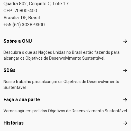
Quadra 802, Conjunto C, Lote 17
CEP: 70800-400
Brasília, DF, Brasil
+55 (61) 3038-9300
Footer menu
Sobre a ONU
Sob
Descubra o que as Nações Unidas no Brasil estão fazendo para
alcançar os Objetivos de Desenvolvimento Sustentável.
SDGs
SD
Nosso trabalho para alcançar os Objetivos de Desenvolvimento
Sustentável.
Faça a sua parte
Faça
Vamos agir em prol dos Objetivos de Desenvolvimento Sustentável
Histórias
Hist