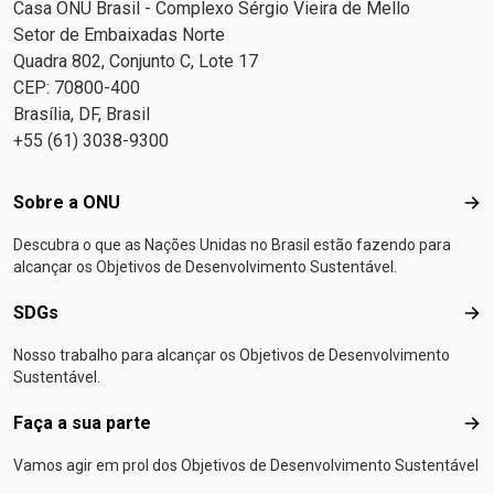
Casa ONU Brasil - Complexo Sérgio Vieira de Mello
Setor de Embaixadas Norte
Quadra 802, Conjunto C, Lote 17
CEP: 70800-400
Brasília, DF, Brasil
+55 (61) 3038-9300
Footer menu
Sobre a ONU
Sob
Descubra o que as Nações Unidas no Brasil estão fazendo para
alcançar os Objetivos de Desenvolvimento Sustentável.
SDGs
SD
Nosso trabalho para alcançar os Objetivos de Desenvolvimento
Sustentável.
Faça a sua parte
Faça
Vamos agir em prol dos Objetivos de Desenvolvimento Sustentável