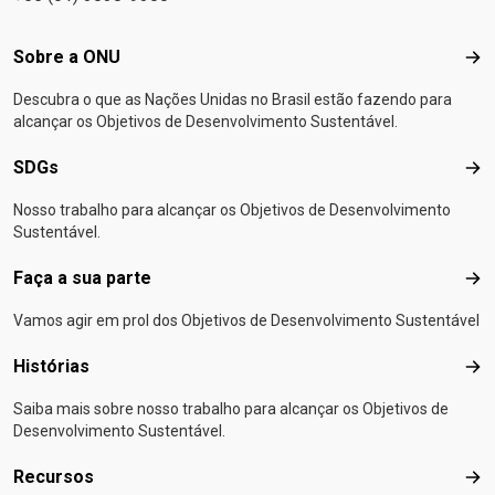
Footer menu
Sobre a ONU
Sob
Descubra o que as Nações Unidas no Brasil estão fazendo para
alcançar os Objetivos de Desenvolvimento Sustentável.
SDGs
SD
Nosso trabalho para alcançar os Objetivos de Desenvolvimento
Sustentável.
Faça a sua parte
Faça
Vamos agir em prol dos Objetivos de Desenvolvimento Sustentável
Histórias
Hist
Saiba mais sobre nosso trabalho para alcançar os Objetivos de
Desenvolvimento Sustentável.
Recursos
Rec