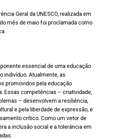
ência Geral da UNESCO, realizada em
 do mês de maio foi proclamada como
ca.
omponente essencial de uma educação
 indivíduo. Atualmente, as
tos promovidos pela educação
a. Essas competências – criatividade,
blemas – desenvolvem a resiliência,
ltural e pela liberdade de expressão, e
nsamento crítico. Como um vetor de
era a inclusão social e a tolerância em
adas.