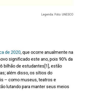
Legenda: Foto: UNESCO
ica de 2020
, que ocorre anualmente na
vo significado este ano, pois 90% da
6 bilhão de estudantes[1], estão
; além disso, os sítios do
rais – como museus, teatros e
stão lutando para manter seus meios