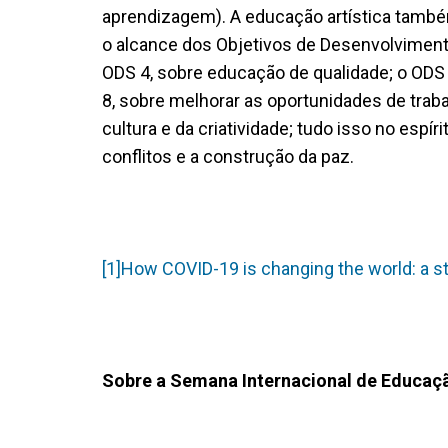
aprendizagem). A educação artística também
o alcance dos Objetivos de Desenvolviment
ODS 4, sobre educação de qualidade; o ODS 
8, sobre melhorar as oportunidades de tra
cultura e da criatividade; tudo isso no espír
conflitos e a construção da paz.
[1]How COVID-19 is changing the world: a st
Sobre a Semana Internacional de Educaçã