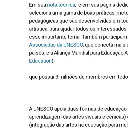
Em sua
nota técnica
, e em sua página dedi
seleciona uma gama de boas práticas, meto
pedagógicas que são desenvolvidas em to
artística, para ajudar todos os interessado
esse importante tema. Também participam d
Associadas da UNESCO
, que conecta mais 
países, e a Aliança Mundial para Educação Ar
Education
),
que possui 3 milhões de membros em todo
A UNESCO apoia duas formas de educação art
aprendizagem das artes visuais e cênicas) 
(integração das artes na educação para melh