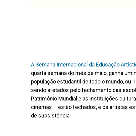
A Semana Internacional da Educação Artíst
quarta semana do mês de maio, ganha um no
população estudantil de todo o mundo, ou 1,
sendo afetados pelo fechamento das escolas
Patrimônio Mundial e as instituições cultu
cinemas – estão fechados, e os artistas e
de subsistência.