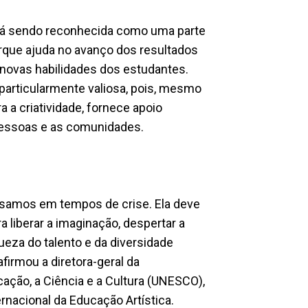
stá sendo reconhecida como uma parte
rque ajuda no avanço dos resultados
novas habilidades dos estudantes.
 particularmente valiosa, pois, mesmo
 a criatividade, fornece apoio
pessoas e as comunidades.
recisamos em tempos de crise. Ela deve
a liberar a imaginação, despertar a
ueza do talento e da diversidade
irmou a diretora-geral da
ação, a Ciência e a Cultura (UNESCO),
rnacional da Educação Artística.