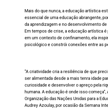
Mais do que nunca, a educação artística e
essencial de uma educação abrangente, po
da aprendizagem e no desenvolvimento de 
Em tempos de crise, a educação artística é
em um contexto de confinamento, ela inspira
psicológico e constrói conexões entre as 
"A criatividade cria a resiliência de que p
ser alimentada desde a mais tenra idade par
curiosidade e desenvolver o apreço pela riq
humana. A educação é onde isso começa", af
Organização das Nações Unidas para a Educ
Audrey Azoulay, por ocasião da Semana Inte