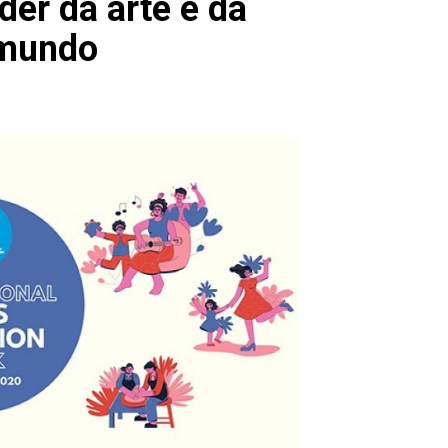
er da arte e da
 mundo