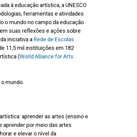
cada à educação artística, a UNESCO
dologias, ferramentas e atividades
do o mundo no campo da educação
s em suas reflexões e ações sobre
a iniciativa a
Rede de Escolas
de 11,5 mil instituições em 182
tística (
World Alliance for Arts
 o mundo.
ística: aprender as artes (ensino e
e aprender por meio das artes
orar e elevar o nível da