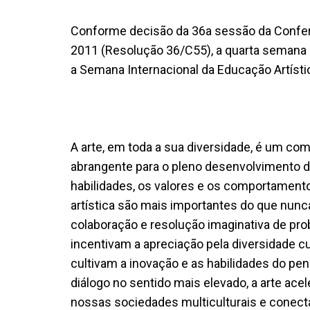
Conforme decisão da 36a sessão da Confer
2011 (Resolução 36/C55), a quarta semana
a Semana Internacional da Educação Artísti
A arte, em toda a sua diversidade, é um c
abrangente para o pleno desenvolvimento do
habilidades, os valores e os comportamen
artística são mais importantes do que nunc
colaboração e resolução imaginativa de pro
incentivam a apreciação pela diversidade cu
cultivam a inovação e as habilidades do pe
diálogo no sentido mais elevado, a arte acel
nossas sociedades multiculturais e conect