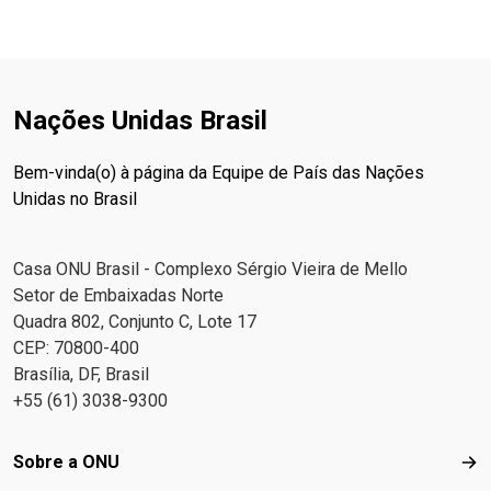
Nações Unidas Brasil
Bem-vinda(o) à página da Equipe de País das Nações
Unidas no Brasil
Casa ONU Brasil - Complexo Sérgio Vieira de Mello
Setor de Embaixadas Norte
Quadra 802, Conjunto C, Lote 17
CEP: 70800-400
Brasília, DF, Brasil
+55 (61) 3038-9300
Footer menu
Sobre a ONU
Sob