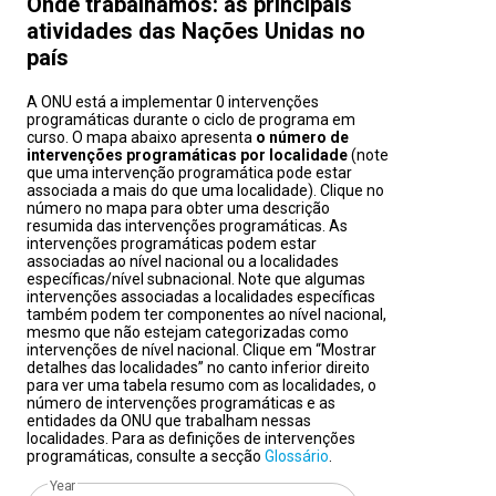
Onde trabalhamos: as principais
atividades das Nações Unidas no
país
A ONU está a implementar 0 intervenções
programáticas durante o ciclo de programa em
curso. O mapa abaixo apresenta
o número de
intervenções programáticas por localidade
(note
que uma intervenção programática pode estar
associada a mais do que uma localidade). Clique no
número no mapa para obter uma descrição
resumida das intervenções programáticas. As
intervenções programáticas podem estar
associadas ao nível nacional ou a localidades
específicas/nível subnacional. Note que algumas
intervenções associadas a localidades específicas
também podem ter componentes ao nível nacional,
mesmo que não estejam categorizadas como
intervenções de nível nacional. Clique em “Mostrar
detalhes das localidades” no canto inferior direito
para ver uma tabela resumo com as localidades, o
número de intervenções programáticas e as
entidades da ONU que trabalham nessas
localidades. Para as definições de intervenções
programáticas, consulte a secção
Glossário
.
Year