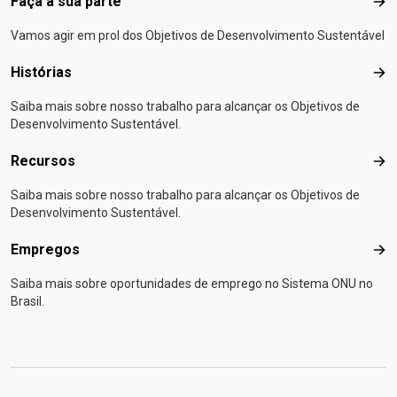
Faça a sua parte
Faça
Vamos agir em prol dos Objetivos de Desenvolvimento Sustentável
Histórias
Hist
Saiba mais sobre nosso trabalho para alcançar os Objetivos de
Desenvolvimento Sustentável.
Recursos
Rec
Saiba mais sobre nosso trabalho para alcançar os Objetivos de
Desenvolvimento Sustentável.
Empregos
Emp
Saiba mais sobre oportunidades de emprego no Sistema ONU no
Brasil.