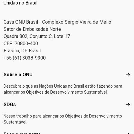
Unidas no Brasil
Casa ONU Brasil - Complexo Sérgio Vieira de Mello
Setor de Embaixadas Norte
Quadra 802, Conjunto C, Lote 17
CEP: 70800-400
Brasília, DF, Brasil
+55 (61) 3038-9300
Footer menu
Sobre a ONU
Sob
Descubra o que as Nações Unidas no Brasil estão fazendo para
alcançar os Objetivos de Desenvolvimento Sustentável.
SDGs
SD
Nosso trabalho para alcançar os Objetivos de Desenvolvimento
Sustentável.