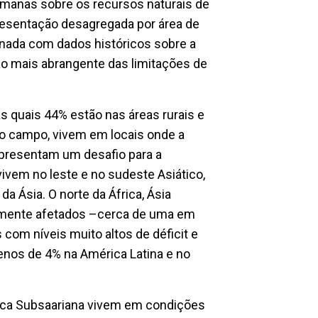
manas sobre os recursos naturais de
presentação desagregada por área de
inada com dados históricos sobre a
ão mais abrangente das limitações de
 quais 44% estão nas áreas rurais e
o campo, vivem em locais onde a
representam um desafio para a
ivem no leste e no sudeste Asiático,
 Ásia. O norte da África, Ásia
emente afetados –cerca de uma em
com níveis muito altos de déficit e
os de 4% na América Latina e no
ica Subsaariana vivem em condições