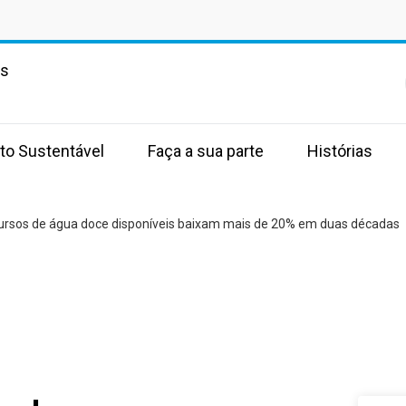
as
to Sustentável
Faça a sua parte
Histórias
ursos de água doce disponíveis baixam mais de 20% em duas décadas