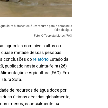
gricultura hidropônica é um recurso para o combate à
falta de água
Foto: © Teopista Mutesi/FAO
s agrícolas com níveis altos ou
, e quase metade dessas pessoas
das conclusões do
relatório
Estado da
0, publicado nesta quinta-feira (26)
Alimentação e Agricultura (FAO). Em
iatura Sofa.
idade de recursos de água doce por
s duas últimas décadas globalmente,
is com menos, especialmente na