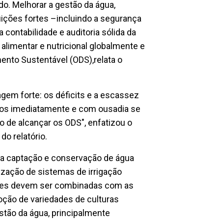
do. Melhorar a gestão da água,
uições fortes –incluindo a segurança
 contabilidade e auditoria sólida da
 alimentar e nutricional globalmente e
ento Sustentável (ODS),relata o
gem forte: os déficits e a escassez
dos imediatamente e com ousadia se
 de alcançar os ODS", enfatizou o
do relatório.
na captação e conservação de água
ização de sistemas de irrigação
ações devem ser combinadas com as
ção de variedades de culturas
stão da água, principalmente