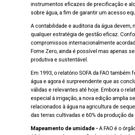
instrumentos eficazes de precificação e al
sobre água, a fim de garantir um acesso equ
A contabilidade e auditoria da água devem, n
qualquer estratégia de gestão eficaz. Conf
compromissos internacionalmente acordado
Fome Zero, ainda é possível mas apenas se
produtiva e sustentável.
Em 1993, o relatório SOFA da FAO também 
água e agora é surpreendente que as con
válidas e relevantes até hoje. Embora o rela
especial à irrigação, a nova edição amplia 
relacionados à água na agricultura de sequ
das terras cultivadas e 60% da produção da 
Mapeamento de umidade -
A FAO é o órgã