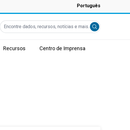
Português
Encontre dados, recursos, notícias e mais...
Submit search
Recursos
Centro de Imprensa