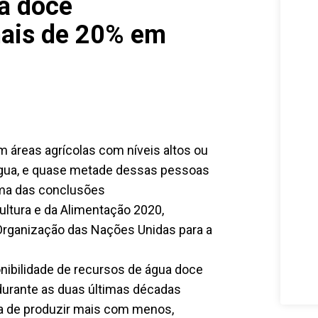
a doce
mais de 20% em
 áreas agrícolas com níveis altos ou
 água, e quase metade dessas pessoas
uma das conclusões
cultura e da Alimentação 2020,
a Organização das Nações Unidas para a
nibilidade de recursos de água doce
urante as duas últimas décadas
ia de produzir mais com menos,