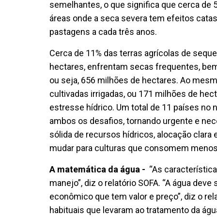
semelhantes, o que significa que cerca de
áreas onde a seca severa tem efeitos catas
pastagens a cada três anos.
Cerca de 11% das terras agrícolas de sequ
hectares, enfrentam secas frequentes, be
ou seja, 656 milhões de hectares. Ao mes
cultivadas irrigadas, ou 171 milhões de hec
estresse hídrico. Um total de 11 países no 
ambos os desafios, tornando urgente e nec
sólida de recursos hídricos, alocação clar
mudar para culturas que consomem menos
A matemática da água -
“As característic
manejo”, diz o relatório SOFA. “A água de
econômico que tem valor e preço”, diz o rela
habituais que levaram ao tratamento da ág