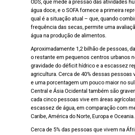
ODS, que mede a pressão das atividades hu
água doce, e o SOFA fornece a primeira re
qual é a situação atual – que, quando comb
frequência das secas, permite uma avaliaç
água na produção de alimentos.
Aproximadamente 1,2 bilhão de pessoas, das
o restante em pequenos centros urbanos n
gravidade do déficit hídrico e a escassez 
agricultura. Cerca de 40% dessas pessoas v
e uma porcentagem um pouco maior no sul da
Central e Ásia Ocidental também são grav
cada cinco pessoas vive em áreas agrícolas 
escassez de água, em comparação com men
Caribe, América do Norte, Europa e Oceania.
Cerca de 5% das pessoas que vivem na Áfr