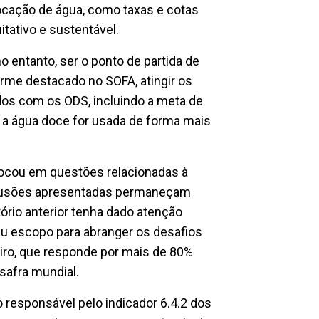
ocação de água, como taxas e cotas
itativo e sustentável.
o entanto, ser o ponto de partida de
orme destacado no SOFA, atingir os
s com os ODS, incluindo a meta de
 a água doce for usada de forma mais
focou em questões relacionadas à
clusões apresentadas permaneçam
tório anterior tenha dado atenção
seu escopo para abranger os desafios
eiro, que responde por mais de 80%
safra mundial.
o responsável pelo indicador 6.4.2 dos