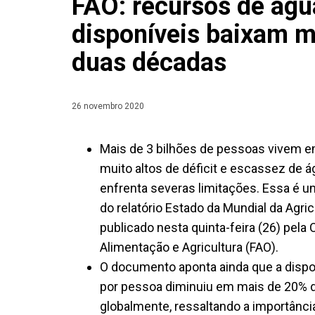
FAO: recursos de águ
disponíveis baixam 
duas décadas
26 novembro 2020
Mais de 3 bilhões de pessoas vivem em
muito altos de déficit e escassez de
enfrenta severas limitações. Essa é 
do relatório Estado da Mundial da Agri
publicado nesta quinta-feira (26) pel
Alimentação e Agricultura (FAO).
O documento aponta ainda que a dispo
por pessoa diminuiu em mais de 20% d
globalmente, ressaltando a importânc