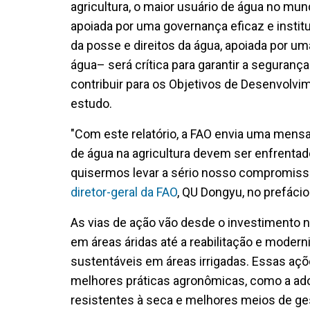
agricultura, o maior usuário de água no mun
apoiada por uma governança eficaz e instit
da posse e direitos da água, apoiada por uma
água– será crítica para garantir a segurança
contribuir para os Objetivos de Desenvolvim
estudo.
"Com este relatório, a FAO envia uma mensa
de água na agricultura devem ser enfrenta
quisermos levar a sério nosso compromisso
diretor-geral da FAO
, QU Dongyu, no prefácio 
As vias de ação vão desde o investimento 
em áreas áridas até a reabilitação e modern
sustentáveis ​​em áreas irrigadas. Essas 
melhores práticas agronômicas, como a ado
resistentes à seca e melhores meios de ge