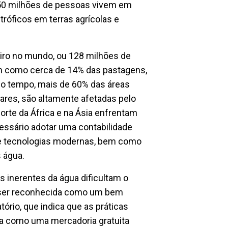
 50 milhões de pessoas vivem em
tróficos em terras agrícolas e
eiro no mundo, ou 128 milhões de
m como cerca de 14% das pastagens,
mo tempo, mais de 60% das áreas
tares, são altamente afetadas pelo
norte da África e na Ásia enfrentam
essário adotar uma contabilidade
a e tecnologias modernas, bem como
 água.
as inerentes da água dificultam o
ve ser reconhecida como um bem
tório, que indica que as práticas
ua como uma mercadoria gratuita