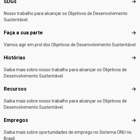
SDGs
SD
Nosso trabalho para alcançar os Objetivos de Desenvolvimento
Sustentável.
Faça a sua parte
Faça
Vamos agir em prol dos Objetivos de Desenvolvimento Sustentável
Histórias
Hist
Saiba mais sobre nosso trabalho para alcançar os Objetivos de
Desenvolvimento Sustentável.
Recursos
Rec
Saiba mais sobre nosso trabalho para alcançar os Objetivos de
Desenvolvimento Sustentável.
Empregos
Emp
Saiba mais sobre oportunidades de emprego no Sistema ONU no
Brasil.