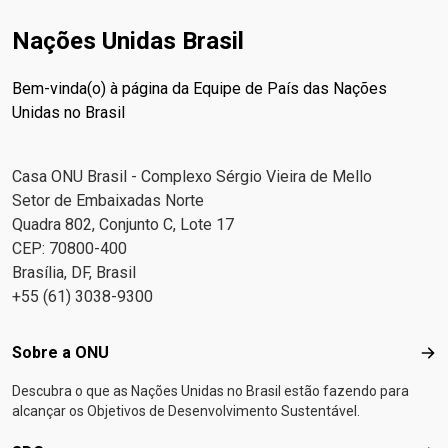
Nações Unidas Brasil
Bem-vinda(o) à página da Equipe de País das Nações
Unidas no Brasil
Casa ONU Brasil - Complexo Sérgio Vieira de Mello
Setor de Embaixadas Norte
Quadra 802, Conjunto C, Lote 17
CEP: 70800-400
Brasília, DF, Brasil
+55 (61) 3038-9300
Footer menu
Sobre a ONU
Sob
Descubra o que as Nações Unidas no Brasil estão fazendo para
alcançar os Objetivos de Desenvolvimento Sustentável.