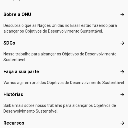
Footer menu
Sobre a ONU
Sob
Descubra o que as Nações Unidas no Brasil estão fazendo para
alcançar os Objetivos de Desenvolvimento Sustentável.
SDGs
SD
Nosso trabalho para alcançar os Objetivos de Desenvolvimento
Sustentável.
Faça a sua parte
Faça
Vamos agir em prol dos Objetivos de Desenvolvimento Sustentável
Histórias
Hist
Saiba mais sobre nosso trabalho para alcançar os Objetivos de
Desenvolvimento Sustentável.
Recursos
Rec