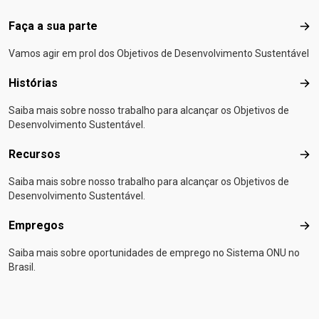
Faça a sua parte
Faça
Vamos agir em prol dos Objetivos de Desenvolvimento Sustentável
Histórias
Hist
Saiba mais sobre nosso trabalho para alcançar os Objetivos de
Desenvolvimento Sustentável.
Recursos
Rec
Saiba mais sobre nosso trabalho para alcançar os Objetivos de
Desenvolvimento Sustentável.
Empregos
Emp
Saiba mais sobre oportunidades de emprego no Sistema ONU no
Brasil.