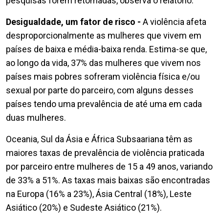
pesquisas forem retomadas, observa o relatório.
Desigualdade, um fator de risco -
A violência afeta
desproporcionalmente as mulheres que vivem em
países de baixa e média-baixa renda. Estima-se que,
ao longo da vida, 37% das mulheres que vivem nos
países mais pobres sofreram violência física e/ou
sexual por parte do parceiro, com alguns desses
países tendo uma prevalência de até uma em cada
duas mulheres.
Oceania, Sul da Ásia e África Subsaariana têm as
maiores taxas de prevalência de violência praticada
por parceiro entre mulheres de 15 a 49 anos, variando
de 33% a 51%. As taxas mais baixas são encontradas
na Europa (16% a 23%), Ásia Central (18%), Leste
Asiático (20%) e Sudeste Asiático (21%).