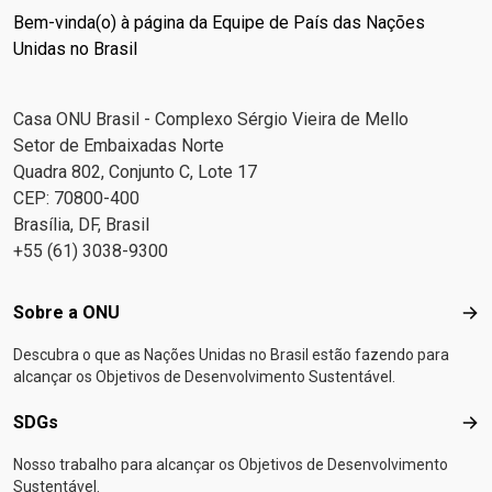
Bem-vinda(o) à página da Equipe de País das Nações
Unidas no Brasil
Casa ONU Brasil - Complexo Sérgio Vieira de Mello
Setor de Embaixadas Norte
Quadra 802, Conjunto C, Lote 17
CEP: 70800-400
Brasília, DF, Brasil
+55 (61) 3038-9300
Footer menu
Sobre a ONU
Sob
Descubra o que as Nações Unidas no Brasil estão fazendo para
alcançar os Objetivos de Desenvolvimento Sustentável.
SDGs
SD
Nosso trabalho para alcançar os Objetivos de Desenvolvimento
Sustentável.