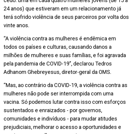
cedo: uma em cada quatro mulheres jovens (de 15 a
24 anos) que estiveram em um relacionamento já
terá sofrido violência de seus parceiros por volta dos
vinte anos.
“A violência contra as mulheres é endêmica em
todos os países e culturas, causando danos a
milhões de mulheres e suas famílias, e foi agravada
pela pandemia de COVID-19”, declarou Tedros
Adhanom Ghebreyesus, diretor-geral da OMS.
“Mas, ao contrário da COVID-19, a violência contra as
mulheres não pode ser interrompida com uma
vacina. Só podemos lutar contra isso com esforços
sustentados e enraizados - por governos,
comunidades e indivíduos - para mudar atitudes
prejudiciais, melhorar o acesso a oportunidades e