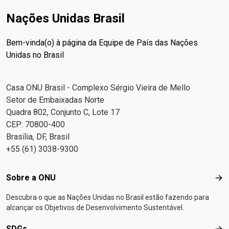
Nações Unidas Brasil
Bem-vinda(o) à página da Equipe de País das Nações
Unidas no Brasil
Casa ONU Brasil - Complexo Sérgio Vieira de Mello
Setor de Embaixadas Norte
Quadra 802, Conjunto C, Lote 17
CEP: 70800-400
Brasília, DF, Brasil
+55 (61) 3038-9300
Footer menu
Sobre a ONU
Sob
Descubra o que as Nações Unidas no Brasil estão fazendo para
alcançar os Objetivos de Desenvolvimento Sustentável.
SDGs