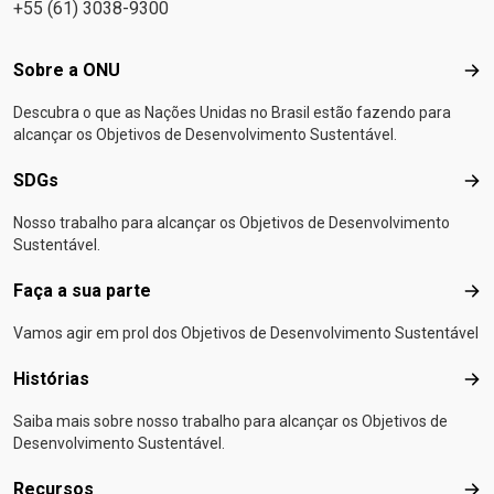
+55 (61) 3038-9300
Footer menu
Sobre a ONU
Sob
Descubra o que as Nações Unidas no Brasil estão fazendo para
alcançar os Objetivos de Desenvolvimento Sustentável.
SDGs
SD
Nosso trabalho para alcançar os Objetivos de Desenvolvimento
Sustentável.
Faça a sua parte
Faça
Vamos agir em prol dos Objetivos de Desenvolvimento Sustentável
Histórias
Hist
Saiba mais sobre nosso trabalho para alcançar os Objetivos de
Desenvolvimento Sustentável.
Recursos
Rec