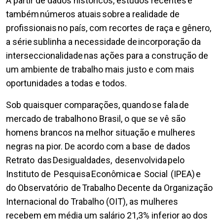
A partir de dados históricos, estudos recentes e
também números atuais sobre a realidade de
profissionais no país, com recortes de raça e gênero,
a série sublinha a necessidade de incorporação da
interseccionalidade nas ações para a construção de
um ambiente de trabalho mais justo e com mais
oportunidades a todas e todos.
Sob quaisquer comparações, quando se fala de
mercado de trabalho no Brasil, o que se vê são
homens brancos na melhor situação e mulheres
negras na pior. De acordo com a base de dados
Retrato das Desigualdades, desenvolvida pelo
Instituto de Pesquisa Econômica e Social (IPEA) e
do Observatório de Trabalho Decente da Organização
Internacional do Trabalho (OIT), as mulheres
recebem em média um salário 21,3% inferior ao dos