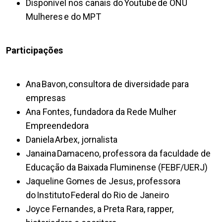
Disponível nos canais do Youtube de ONU
Mulheres e do MPT
Participações
Ana Bavon, consultora de diversidade para
empresas
Ana Fontes, fundadora da Rede Mulher
Empreendedora
Daniela Arbex, jornalista
Janaina Damaceno, professora da faculdade de
Educação da Baixada Fluminense (FEBF/UERJ)
Jaqueline Gomes de Jesus, professora
do Instituto Federal do Rio de Janeiro
Joyce Fernandes, a Preta Rara, rapper,