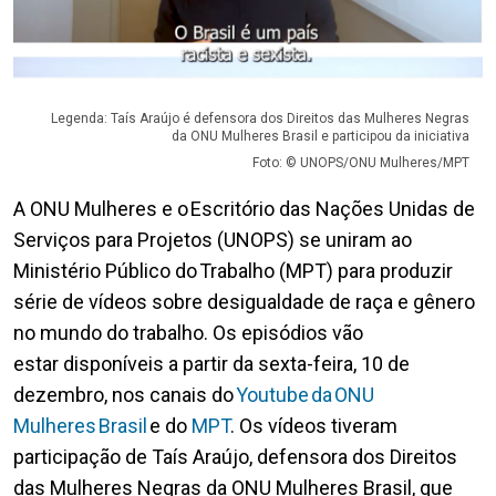
Legenda: Taís Araújo é defensora dos Direitos das Mulheres Negras
da ONU Mulheres Brasil e participou da iniciativa
Foto: © UNOPS/ONU Mulheres/MPT
A ONU Mulheres e o Escritório das Nações Unidas de
Serviços para Projetos (UNOPS) se uniram ao
Ministério Público do Trabalho (MPT) para produzir
série de vídeos sobre desigualdade de raça e gênero
no mundo do trabalho. Os episódios vão
estar disponíveis a partir da sexta-feira, 10 de
dezembro, nos canais do
Youtube da ONU
Mulheres Brasil
e do
MPT
. Os vídeos tiveram
participação de Taís Araújo, defensora dos Direitos
das Mulheres Negras da ONU Mulheres Brasil, que