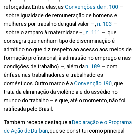
reforçadas. Entre elas, as
Convenções de n. 100
–
sobre igualdade de remuneração de homens e
mulheres por trabalho de igual valor – ,
n. 103
–
sobre o amparo à maternidade – ,
n. 111
– que
consagra que nenhum tipo de discriminação é
admitido no que diz respeito ao acesso aos meios de
formação profissional, à admissão no emprego e nas
condições de trabalho) –, além da
n. 189
– com
ênfase nas trabalhadoras e trabalhadores
domésticos. Outro marco é a
Convenção 190
, que
trata da eliminação da violência e do assédio no
mundo do trabalho – e que, até o momento, não foi
ratificada pelo Brasil.
Também recebe destaque a
Declaração e o Programa
de Ação de Durban
, que se constitui como principal