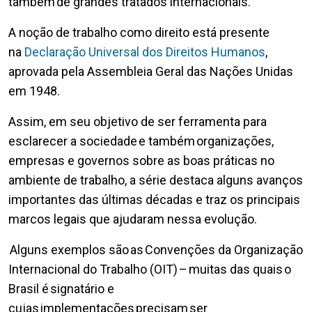
também de grandes tratados internacionais.
A noção de trabalho como direito está presente
na
Declaração Universal dos Direitos Humanos
,
aprovada pela Assembleia Geral das Nações Unidas
em 1948.
Assim, em seu objetivo de ser ferramenta para
esclarecer a sociedade e também organizações,
empresas e governos sobre as boas práticas no
ambiente de trabalho, a série destaca alguns avanços
importantes das últimas décadas e traz os principais
marcos legais que ajudaram nessa evolução.
Alguns exemplos são as Convenções da Organização
Internacional do Trabalho (OIT) – muitas das quais o
Brasil é signatário e
cujas implementações precisam ser