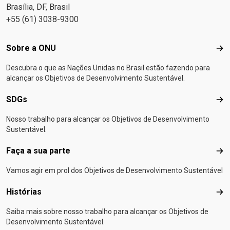
Brasília, DF, Brasil
+55 (61) 3038-9300
Footer menu
Sobre a ONU
Sob
Descubra o que as Nações Unidas no Brasil estão fazendo para
alcançar os Objetivos de Desenvolvimento Sustentável.
SDGs
SD
Nosso trabalho para alcançar os Objetivos de Desenvolvimento
Sustentável.
Faça a sua parte
Faça
Vamos agir em prol dos Objetivos de Desenvolvimento Sustentável
Histórias
Hist
Saiba mais sobre nosso trabalho para alcançar os Objetivos de
Desenvolvimento Sustentável.