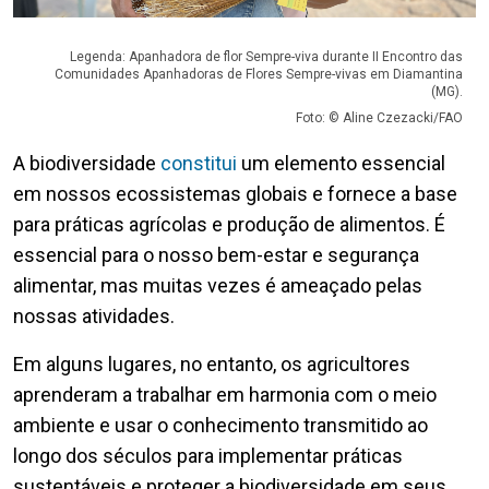
Legenda: Apanhadora de flor Sempre-viva durante II Encontro das
Comunidades Apanhadoras de Flores Sempre-vivas em Diamantina
(MG).
Foto: © Aline Czezacki/FAO
A biodiversidade
constitui
um elemento essencial
em nossos ecossistemas globais e fornece a base
para práticas agrícolas e produção de alimentos. É
essencial para o nosso bem-estar e segurança
alimentar, mas muitas vezes é ameaçado pelas
nossas atividades.
Em alguns lugares, no entanto, os agricultores
aprenderam a trabalhar em harmonia com o meio
ambiente e usar o conhecimento transmitido ao
longo dos séculos para implementar práticas
sustentáveis e proteger a biodiversidade em seus