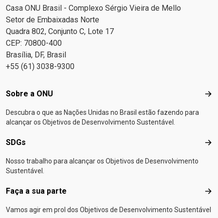
Casa ONU Brasil - Complexo Sérgio Vieira de Mello
Setor de Embaixadas Norte
Quadra 802, Conjunto C, Lote 17
CEP: 70800-400
Brasília, DF, Brasil
+55 (61) 3038-9300
Footer menu
Sobre a ONU
Sob
Descubra o que as Nações Unidas no Brasil estão fazendo para
alcançar os Objetivos de Desenvolvimento Sustentável.
SDGs
SD
Nosso trabalho para alcançar os Objetivos de Desenvolvimento
Sustentável.
Faça a sua parte
Faça
Vamos agir em prol dos Objetivos de Desenvolvimento Sustentável