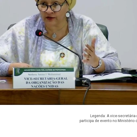
Legenda: A vice-secretári
participa de evento no Ministério 