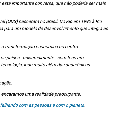
er esta importante conversa, que não poderia ser mais
el (ODS) nasceram no Brasil. Do Rio em 1992 à Rio
nça para um modelo de desenvolvimento que integra as
 a transformação econômica no centro.
 os países - universalmente - com foco em
 tecnologia, indo muito além das anacrônicas
mação.
, encaramos uma realidade preocupante.
 falhando com as pessoas e com o planeta
.