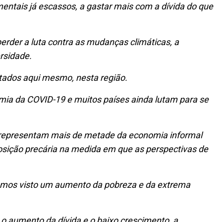
entais já escassos, a gastar mais com a dívida do que
erder a luta contra as mudanças climáticas, a
ersidade.
tados aqui mesmo, nesta região.
emia da COVID-19 e muitos países ainda lutam para se
s representam mais de metade da economia informal
osição precária na medida em que as perspectivas de
, temos visto um aumento da pobreza e da extrema
 aumento da dívida e o baixo crescimento, a