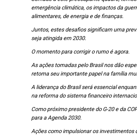
emergência climática, os impactos da guerr
alimentares, de energia e de finanças.
Juntos, estes desafios significam uma pr
seja atingida em 2030.
O momento para corrigir o rumo é agora.
As ações tomadas pelo Brasil nos dão espe
retoma seu importante papel na família mult
A liderança do Brasil será essencial enqu
na reforma do sistema financeiro internaci
Como próximo presidente do G-20 e da COP30
para a Agenda 2030.
Ações como impulsionar os investimentos d