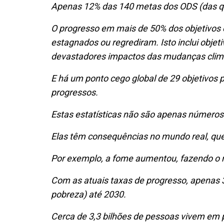
Apenas 12% das 140 metas dos ODS (das qu
O progresso em mais de 50% dos objetivos é 
estagnados ou regrediram. Isto inclui objet
devastadores impactos das mudanças clim
E há um ponto cego global de 29 objetivos 
progressos.
Estas estatísticas não são apenas número
Elas têm consequências no mundo real, que
Por exemplo, a fome aumentou, fazendo o 
Com as atuais taxas de progresso, apenas 3
pobreza) até 2030.
Cerca de 3,3 bilhões de pessoas vivem em