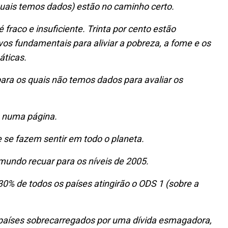
ais temos dados) estão no caminho certo.
fraco e insuficiente. Trinta por cento estão
ivos fundamentais para aliviar a pobreza, a fome e os
áticas.
para os quais não temos dados para avaliar os
s numa página.
 se fazem sentir em todo o planeta.
mundo recuar para os níveis de 2005.
0% de todos os países atingirão o ODS 1 (sobre a
 países sobrecarregados por uma dívida esmagadora,