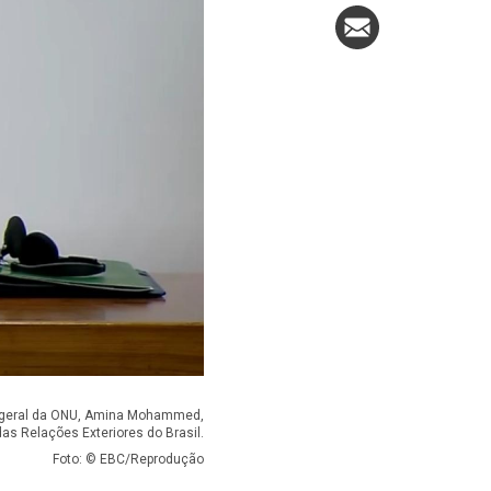
a-geral da ONU, Amina Mohammed,
das Relações Exteriores do Brasil.
Foto: © EBC/Reprodução