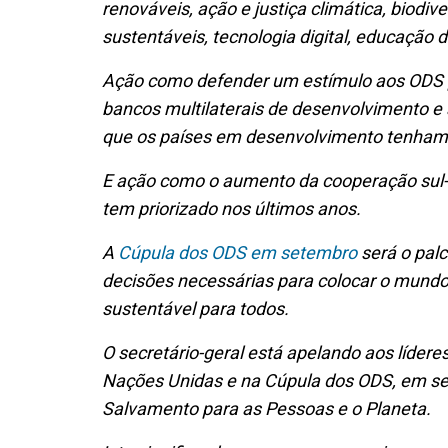
renováveis, ação e justiça climática, biodi
sustentáveis, tecnologia digital, educação
Ação como defender um estímulo aos ODS pa
bancos multilaterais de desenvolvimento e a
que os países em desenvolvimento tenham
E ação como o aumento da cooperação sul-su
tem priorizado nos últimos anos.
A
Cúpula dos ODS em setembro
será o palc
decisões necessárias para colocar o mundo 
sustentável para todos.
O secretário-geral está apelando aos líde
Nações Unidas e na Cúpula dos ODS, em set
Salvamento para as Pessoas e o Planeta.