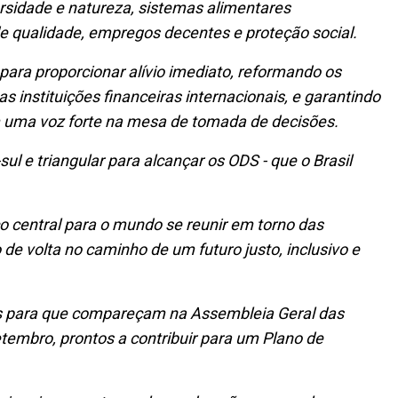
versidade e natureza, sistemas alimentares
 de qualidade, empregos decentes e proteção social.
ra proporcionar alívio imediato, reformando os
s instituições financeiras internacionais, e garantindo
 uma voz forte na mesa de tomada de decisões.
l e triangular para alcançar os ODS - que o Brasil
o central para o mundo se reunir em torno das
de volta no caminho de um futuro justo, inclusivo e
res para que compareçam na Assembleia Geral das
embro, prontos a contribuir para um Plano de