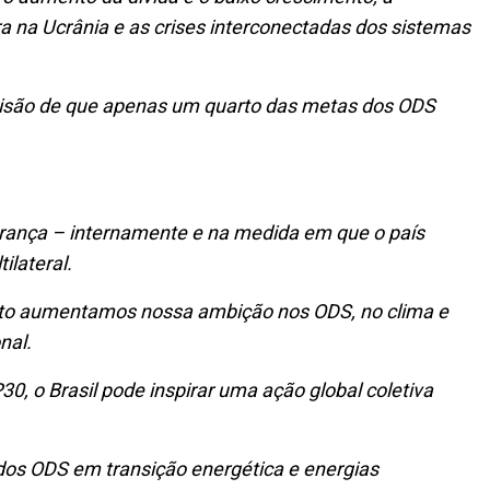
a na Ucrânia e as crises interconectadas dos sistemas
evisão de que apenas um quarto das metas dos ODS
rança – internamente e na medida em que o país
ilateral.
anto aumentamos nossa ambição nos ODS, no clima e
onal.
, o Brasil pode inspirar uma ação global coletiva
os ODS em transição energética e energias