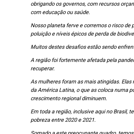
obrigando os governos, com recursos orçam
com educação ou saúde.
Nosso planeta ferve e corremos o risco de p
poluição e níveis épicos de perda de biodiv
Muitos destes desafios estão sendo enfren
A região foi fortemente afetada pela pand
recuperar.
As mulheres foram as mais atingidas. Ela
da América Latina, o que as coloca numa p
crescimento regional diminuem.
Em toda a região, inclusive aqui no Brasil
pobreza entre 2020 e 2021.
Somado a este preocupante quadro, temos o