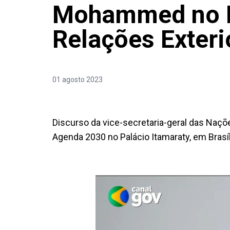
Mohammed no M
Relações Exteri
01 agosto 2023
Discurso da vice-secretaria-geral das Naç
Agenda 2030 no Palácio Itamaraty, em Brasíl