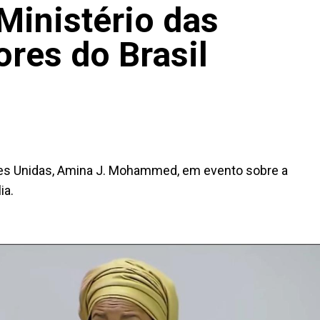
inistério das
ores do Brasil
ões Unidas, Amina J. Mohammed, em evento sobre a
ia.