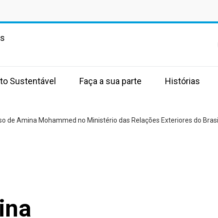
as
to Sustentável
Faça a sua parte
Histórias
so de Amina Mohammed no Ministério das Relações Exteriores do Brasi
ina