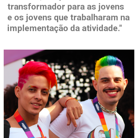
transformador para as jovens
e os jovens que trabalharam na
implementação da atividade."