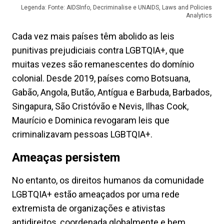
Legenda: Fonte: AIDSInfo, Decriminalise e UNAIDS, Laws and Policies
Analytics
Cada vez mais países têm abolido as leis
punitivas prejudiciais contra LGBTQIA+, que
muitas vezes são remanescentes do domínio
colonial. Desde 2019, países como Botsuana,
Gabão, Angola, Butão, Antígua e Barbuda, Barbados,
Singapura, São Cristóvão e Nevis, Ilhas Cook,
Maurício e Dominica revogaram leis que
criminalizavam pessoas LGBTQIA+.
Ameaças persistem
No entanto, os direitos humanos da comunidade
LGBTQIA+ estão ameaçados por uma rede
extremista de organizações e ativistas
antidireitos, coordenada globalmente e bem