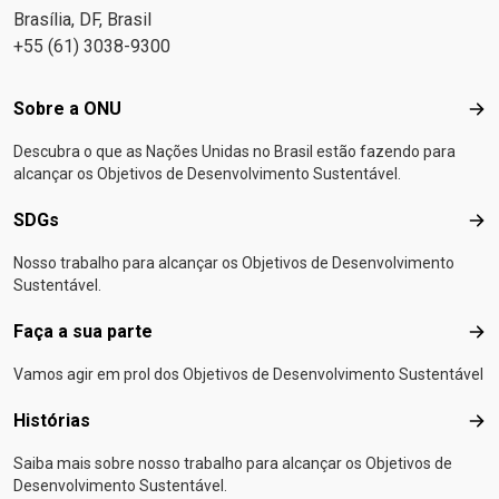
Brasília, DF, Brasil
+55 (61) 3038-9300
Footer menu
Sobre a ONU
Sob
Descubra o que as Nações Unidas no Brasil estão fazendo para
alcançar os Objetivos de Desenvolvimento Sustentável.
SDGs
SD
Nosso trabalho para alcançar os Objetivos de Desenvolvimento
Sustentável.
Faça a sua parte
Faça
Vamos agir em prol dos Objetivos de Desenvolvimento Sustentável
Histórias
Hist
Saiba mais sobre nosso trabalho para alcançar os Objetivos de
Desenvolvimento Sustentável.