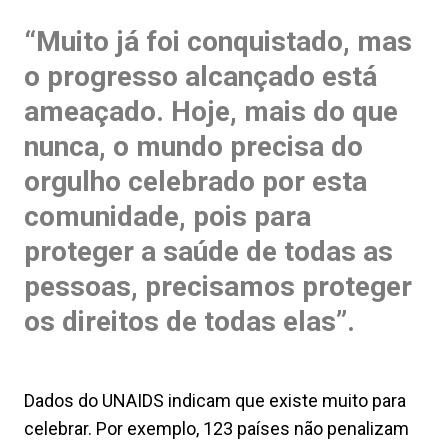
“Muito já foi conquistado, mas
o progresso alcançado está
ameaçado. Hoje, mais do que
nunca, o mundo precisa do
orgulho celebrado por esta
comunidade, pois para
proteger a saúde de todas as
pessoas, precisamos proteger
os direitos de todas elas”.
Dados do UNAIDS indicam que existe muito para
celebrar. Por exemplo, 123 países não penalizam