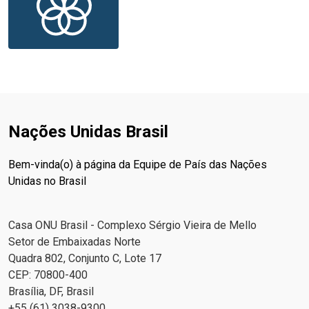
Nações Unidas Brasil
Bem-vinda(o) à página da Equipe de País das Nações
Unidas no Brasil
Casa ONU Brasil - Complexo Sérgio Vieira de Mello
Setor de Embaixadas Norte
Quadra 802, Conjunto C, Lote 17
CEP: 70800-400
Brasília, DF, Brasil
+55 (61) 3038-9300