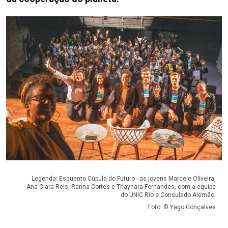
Legenda: Esquenta Cúpula do Futuro - as jovens Marcele Oliveira,
Ana Clara Reis, Ranna Cortes e Thaynara Fernandes, com a equipe
do UNIC Rio e Consulado Alemão.
Foto: © Yago Gonçalves