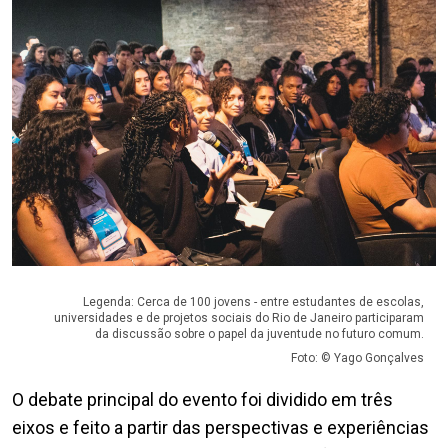
Legenda: Cerca de 100 jovens - entre estudantes de escolas,
universidades e de projetos sociais do Rio de Janeiro participaram
da discussão sobre o papel da juventude no futuro comum.
Foto: © Yago Gonçalves
O debate principal do evento foi dividido em três
eixos e feito a partir das perspectivas e experiências