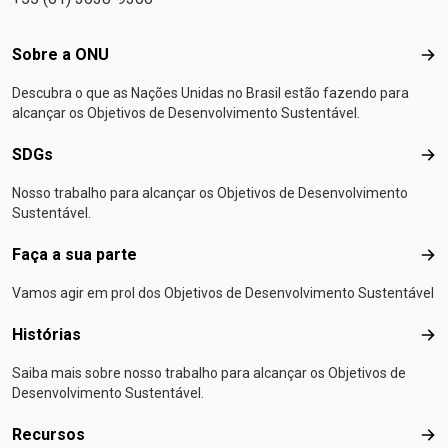
Footer menu
Sobre a ONU
Sob
Descubra o que as Nações Unidas no Brasil estão fazendo para
alcançar os Objetivos de Desenvolvimento Sustentável.
SDGs
SD
Nosso trabalho para alcançar os Objetivos de Desenvolvimento
Sustentável.
Faça a sua parte
Faça
Vamos agir em prol dos Objetivos de Desenvolvimento Sustentável
Histórias
Hist
Saiba mais sobre nosso trabalho para alcançar os Objetivos de
Desenvolvimento Sustentável.
Recursos
Rec