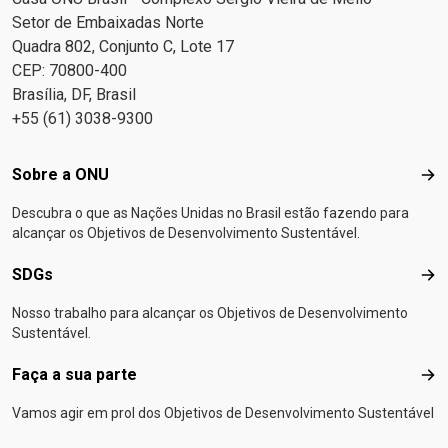
Setor de Embaixadas Norte
Quadra 802, Conjunto C, Lote 17
CEP: 70800-400
Brasília, DF, Brasil
+55 (61) 3038-9300
Footer menu
Sobre a ONU
Sob
Descubra o que as Nações Unidas no Brasil estão fazendo para
alcançar os Objetivos de Desenvolvimento Sustentável.
SDGs
SD
Nosso trabalho para alcançar os Objetivos de Desenvolvimento
Sustentável.
Faça a sua parte
Faça
Vamos agir em prol dos Objetivos de Desenvolvimento Sustentável