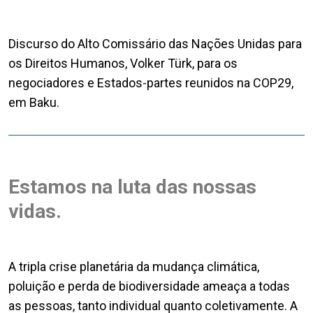
Discurso do Alto Comissário das Nações Unidas para
os Direitos Humanos, Volker Türk, para os
negociadores e Estados-partes reunidos na COP29,
em Baku.
Estamos na luta das nossas
vidas.
A tripla crise planetária da mudança climática,
poluição e perda de biodiversidade ameaça a todas
as pessoas, tanto individual quanto coletivamente. A