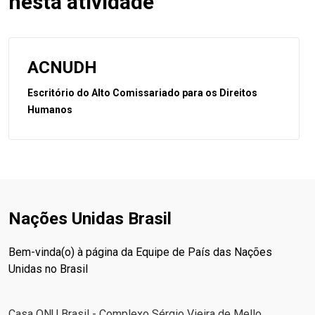
nesta atividade
ACNUDH
Escritório do Alto Comissariado para os Direitos
Humanos
Nações Unidas Brasil
Bem-vinda(o) à página da Equipe de País das Nações
Unidas no Brasil
Casa ONU Brasil - Complexo Sérgio Vieira de Mello