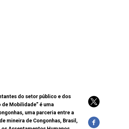
tantes do setor público e dos
o de Mobilidade” é uma
Congonhas, uma parceria entre a
ade mineira de Congonhas, Brasil,
ra os Assentamentos Humanos