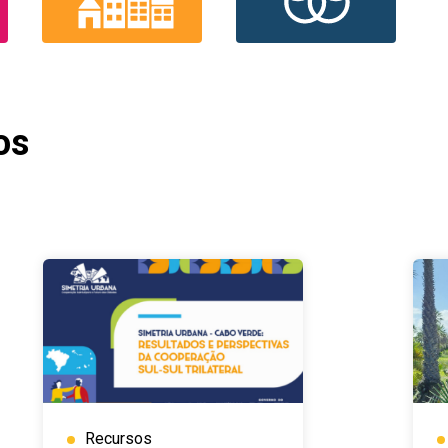
os
Recursos