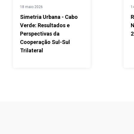
18 maio 2026
1
Simetria Urbana - Cabo
R
Verde: Resultados e
N
Perspectivas da
2
Cooperação Sul-Sul
Trilateral
Footer menu