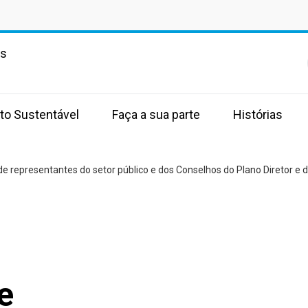
as
to Sustentável
Faça a sua parte
Histórias
e representantes do setor público e dos Conselhos do Plano Diretor e 
e