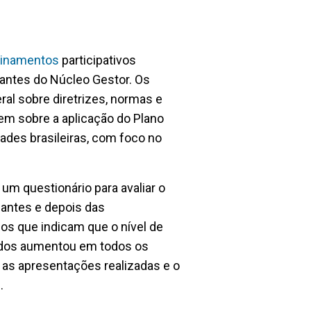
einamentos
participativos
rantes do Núcleo Gestor. Os
l sobre diretrizes, normas e
dem sobre a aplicação do Plano
dades brasileiras, com foco no
 um questionário para avaliar o
antes e depois das
cos que indicam que o nível de
ados aumentou em todos os
as apresentações realizadas e o
s.