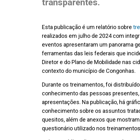
transparentes.
Esta publicação é um relatório sobre
tr
realizados em julho de 2024 com integ
eventos apresentaram um panorama gera
ferramentas das leis federais que inci
Diretor e do Plano de Mobilidade nas ci
contexto do município de Congonhas.
Durante os treinamentos, foi distribuído
conhecimento das pessoas presentes, 
apresentações. Na publicação, há gráfi
conhecimento sobre os assuntos trat
quesitos, além de anexos que mostram 
questionário utilizado nos treinamento