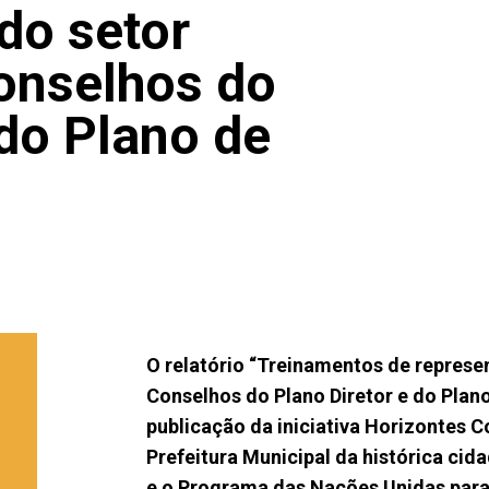
do setor
onselhos do
 do Plano de
O relatório “Treinamentos de represen
Conselhos do Plano Diretor e do Plan
publicação da iniciativa Horizontes 
Prefeitura Municipal da histórica cid
e o Programa das Nações Unidas pa