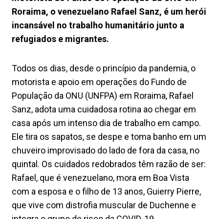
Roraima, o venezuelano Rafael Sanz, é um herói
incansável no trabalho humanitário junto a
refugiados e migrantes.
Todos os dias, desde o princípio da pandemia, o
motorista e apoio em operações do Fundo de
População da ONU (UNFPA) em Roraima, Rafael
Sanz, adota uma cuidadosa rotina ao chegar em
casa após um intenso dia de trabalho em campo.
Ele tira os sapatos, se despe e toma banho em um
chuveiro improvisado do lado de fora da casa, no
quintal. Os cuidados redobrados têm razão de ser:
Rafael, que é venezuelano, mora em Boa Vista
com a esposa e o filho de 13 anos, Guierry Pierre,
que vive com distrofia muscular de Duchenne e
integra o grupo de risco da COVID-19.