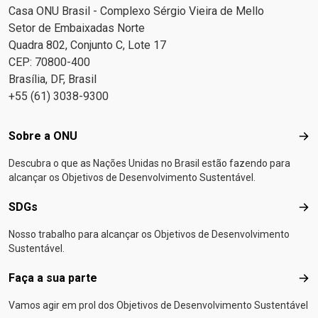
Casa ONU Brasil - Complexo Sérgio Vieira de Mello
Setor de Embaixadas Norte
Quadra 802, Conjunto C, Lote 17
CEP: 70800-400
Brasília, DF, Brasil
+55 (61) 3038-9300
Footer menu
Sobre a ONU
Sob
Descubra o que as Nações Unidas no Brasil estão fazendo para
alcançar os Objetivos de Desenvolvimento Sustentável.
SDGs
SD
Nosso trabalho para alcançar os Objetivos de Desenvolvimento
Sustentável.
Faça a sua parte
Faça
Vamos agir em prol dos Objetivos de Desenvolvimento Sustentável