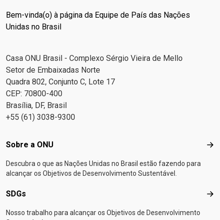
Bem-vinda(o) à página da Equipe de País das Nações
Unidas no Brasil
Casa ONU Brasil - Complexo Sérgio Vieira de Mello
Setor de Embaixadas Norte
Quadra 802, Conjunto C, Lote 17
CEP: 70800-400
Brasília, DF, Brasil
+55 (61) 3038-9300
Footer menu
Sobre a ONU
Sob
Descubra o que as Nações Unidas no Brasil estão fazendo para
alcançar os Objetivos de Desenvolvimento Sustentável.
SDGs
SD
Nosso trabalho para alcançar os Objetivos de Desenvolvimento