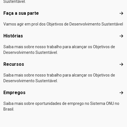
Sustentável.
Faça a sua parte
Faça
Vamos agir em prol dos Objetivos de Desenvolvimento Sustentável
Histórias
Hist
Saiba mais sobre nosso trabalho para alcançar os Objetivos de
Desenvolvimento Sustentável.
Recursos
Rec
Saiba mais sobre nosso trabalho para alcançar os Objetivos de
Desenvolvimento Sustentável.
Empregos
Emp
Saiba mais sobre oportunidades de emprego no Sistema ONU no
Brasil.