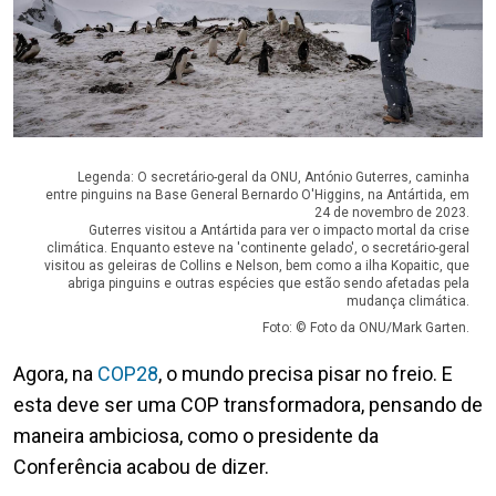
Legenda: O secretário-geral da ONU, António Guterres, caminha
entre pinguins na Base General Bernardo O'Higgins, na Antártida, em
24 de novembro de 2023.
Guterres visitou a Antártida para ver o impacto mortal da crise
climática. Enquanto esteve na 'continente gelado', o secretário-geral
visitou as geleiras de Collins e Nelson, bem como a ilha Kopaitic, que
abriga pinguins e outras espécies que estão sendo afetadas pela
mudança climática.
Foto: © Foto da ONU/Mark Garten.
Agora, na
COP28
, o mundo precisa pisar no freio. E
esta deve ser uma COP transformadora, pensando de
maneira ambiciosa, como o presidente da
Conferência acabou de dizer.