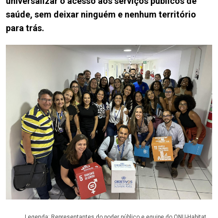
universalizar o acesso aos serviços públicos de
saúde, sem deixar ninguém e nenhum território
para trás.
Legenda: Representantes do poder público e equipe do ONU-Habitat