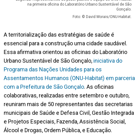
na primeira oficina do Laboratório Urbano Sustentável de São
Gonçalo.
Foto: © David Morais/ONU-Habitat.
A territorialização das estratégias de saúde é
essencial para a construção uma cidade saudável.
Essa afirmativa orientou as oficinas do Laboratório
Urbano Sustentável de São Gonçalo,
iniciativa do
Programa das Nações Unidades para os
Assentamentos Humanos (ONU-Habitat) em parceria
com a Prefeitura de São Gonçalo
. As oficinas
colaborativas, realizadas entre setembro e outubro,
reuniram mais de 50 representantes das secretarias
municipais de Saúde e Defesa Civil, Gestão Integrada
e Projetos Especiais, Fazenda, Assistência Social,
Álcool e Drogas, Ordem Pública, e Educação.