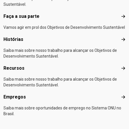
Sustentável.
Faça a sua parte
Faça
Vamos agir em prol dos Objetivos de Desenvolvimento Sustentável
Histórias
Hist
Saiba mais sobre nosso trabalho para alcançar os Objetivos de
Desenvolvimento Sustentável.
Recursos
Rec
Saiba mais sobre nosso trabalho para alcançar os Objetivos de
Desenvolvimento Sustentável.
Empregos
Emp
Saiba mais sobre oportunidades de emprego no Sistema ONU no
Brasil.