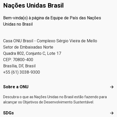
Nações Unidas Brasil
Bem-vinda(o) à página da Equipe de País das Nações
Unidas no Brasil
Casa ONU Brasil - Complexo Sérgio Vieira de Mello
Setor de Embaixadas Norte
Quadra 802, Conjunto C, Lote 17
CEP: 70800-400
Brasília, DF, Brasil
+55 (61) 3038-9300
Footer menu
Sobre a ONU
Sob
Descubra o que as Nações Unidas no Brasil estão fazendo para
alcançar os Objetivos de Desenvolvimento Sustentável.
SDGs
SD