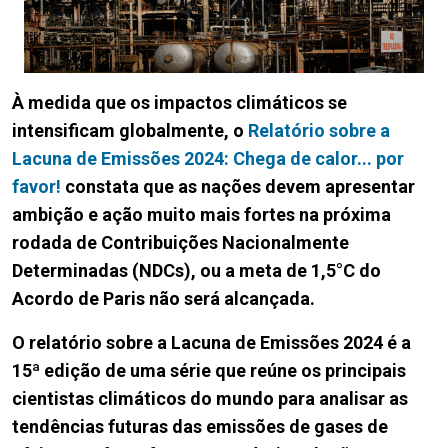
À medida que os impactos climáticos se
intensificam globalmente, o
Relatório sobre a
Lacuna de Emissões 2024: Chega de calor... por
favor!
constata que as nações devem apresentar
ambição e ação muito mais fortes na próxima
rodada de Contribuições Nacionalmente
Determinadas (NDCs), ou a meta de 1,5°C do
Acordo de Paris não será alcançada.
O relatório sobre a Lacuna de Emissões 2024 é a
15ª edição de uma série que reúne os principais
cientistas climáticos do mundo para analisar as
tendências futuras das emissões de gases de